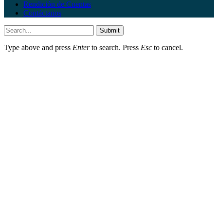
Rendición de Cuentas
Contáctanos
Submit
Type above and press
Enter
to search. Press
Esc
to cancel.