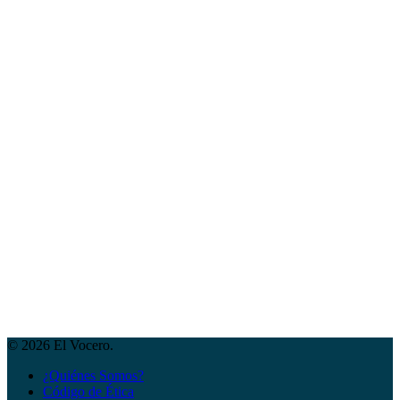
© 2026 El Vocero.
¿Quiénes Somos?
Código de Ética