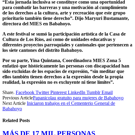
“Esta jornada inclusiva se constituye como una oportunidad
para combatir las barreras y una motivación al cumplimiento
de los derechos a la cultura, arte y recreación que este grupo
prioritario también tiene derecho”. Dijo Maryuri Bustamante,
directora del MIES en Babahoyo.
A este festival se sumó la participación artística de la Casa de
Cultura de Los Ríos, así como de unidades educativas y
diferentes proyectos parroquiales y cantonales que pertenecen a
los siete cantones del distrito Babahoyo.
Por su parte, Yina Quintana, Coordinadora MIES Zona 5
enfatizó que históricamente las personas con discapacidad han
sido excluidas de los espacios de expresión, “sin meditar que
ellos también tienen derechos a la expresión desde la propia
realidad, la expresión no es excluyente ni tiene límites”.
Share.
Facebook
Twitter
Pinterest
LinkedIn
Tumblr
Email
Previous Article
Papanicolau gratuito para mujeres de Babahoyo
Next Article
Iniciaron trabajos en el Cementerio General de
Babahoyo
Related
Posts
MÁS DE 17 MIL PERSONAS