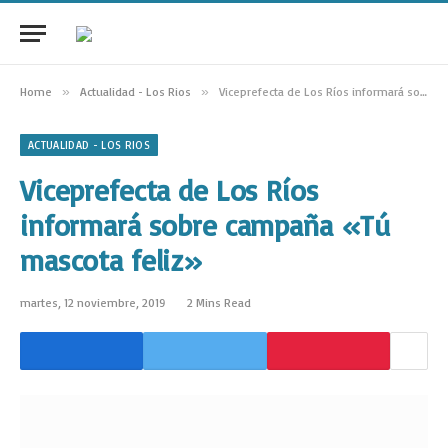
Home
»
Actualidad - Los Rios
»
Viceprefecta de Los Ríos informará sobre campaña «Tú mascota feliz»
ACTUALIDAD - LOS RIOS
Viceprefecta de Los Ríos
informará sobre campaña «Tú
mascota feliz»
martes, 12 noviembre, 2019
2 Mins Read