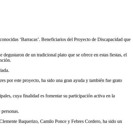
s conocidas ‘Barracas’. Beneficiarios del Proyecto de Discapacidad que
degustaron de un tradicional plato que se ofrece en estas fiestas, el
nción.
iada.
gres por este proyecto, ha sido una gran ayuda y también fue grato
ales, cuya finalidad es fomentar su participación activa en la
 personas.
as Clemente Baquerizo, Camilo Ponce y Febres Cordero, ha sido un