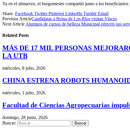
Ya en el almuerzo, el burgomestre compartió junto a los beneficiario
Share.
Facebook
Twitter
Pinterest
LinkedIn
Tumblr
Email
Previous Article
Candidatas a Reina de Los Ríos visitan Vinces
Next Article
Alumnos de cursos de belleza Municipal ofrecen sus servi
Related
Posts
MÁS DE 17 MIL PERSONAS MEJORAR
LA UTB
miércoles, 8 julio, 2026
CHINA ESTRENA ROBOTS HUMANOID
miércoles, 1 julio, 2026
Facultad de Ciencias Agropecuarias impulsa
domingo, 28 junio, 2026
Buscar: