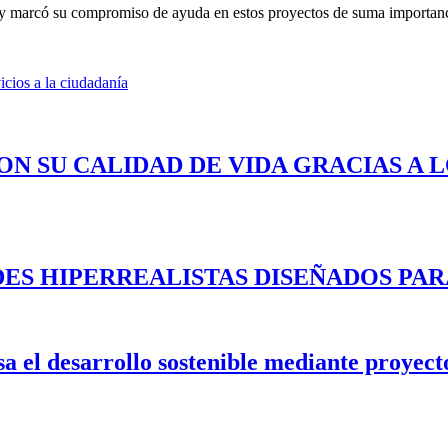
s y marcó su compromiso de ayuda en estos proyectos de suma importanci
cios a la ciudadanía
ON SU CALIDAD DE VIDA GRACIAS A 
ES HIPERREALISTAS DISEÑADOS PAR
 el desarrollo sostenible mediante proyecto