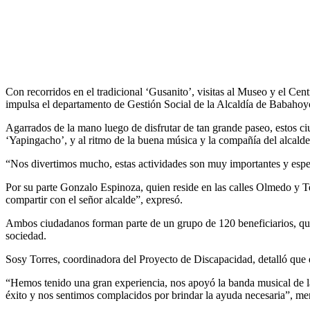
Con recorridos en el tradicional ‘Gusanito’, visitas al Museo y el Ce
impulsa el departamento de Gestión Social de la Alcaldía de Babahoyo 
Agarrados de la mano luego de disfrutar de tan grande paseo, estos ciu
‘Yapingacho’, y al ritmo de la buena música y la compañía del alcald
“Nos divertimos mucho, estas actividades son muy importantes y esp
Por su parte Gonzalo Espinoza, quien reside en las calles Olmedo y Te
compartir con el señor alcalde”, expresó.
Ambos ciudadanos forman parte de un grupo de 120 beneficiarios, quien
sociedad.
Sosy Torres, coordinadora del Proyecto de Discapacidad, detalló que 
“Hemos tenido una gran experiencia, nos apoyó la banda musical de la
éxito y nos sentimos complacidos por brindar la ayuda necesaria”, me