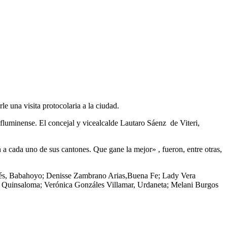
e una visita protocolaria a la ciudad.
a fluminense. El concejal y vicealcalde Lautaro Sáenz de Viteri,
a cada uno de sus cantones. Que gane la mejor» , fueron, entre otras,
rcés, Babahoyo; Denisse Zambrano Arias,Buena Fe; Lady Vera
Quinsaloma; Verónica Gonzáles Villamar, Urdaneta; Melani Burgos