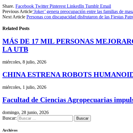
Share.
Facebook
Twitter
Pinterest
LinkedIn
Tumblr
Email
Previous Article
‘Joker’ genera preocupación entre las familias de m
Next Article
Personas con discapacidad disfrutaron de las Fiestas Patr
Related
Posts
MÁS DE 17 MIL PERSONAS MEJORAR
LA UTB
miércoles, 8 julio, 2026
CHINA ESTRENA ROBOTS HUMANOID
miércoles, 1 julio, 2026
Facultad de Ciencias Agropecuarias impulsa
domingo, 28 junio, 2026
Buscar:
Archivos