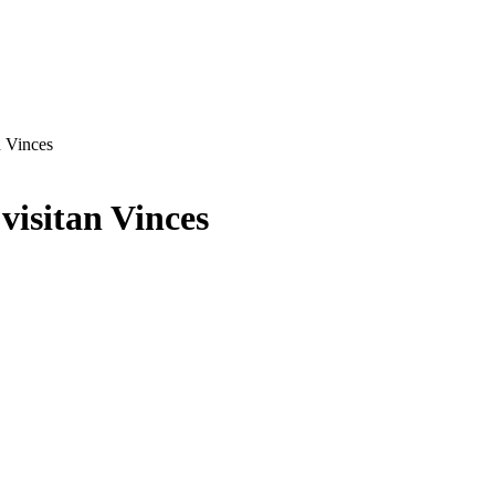
n Vinces
visitan Vinces