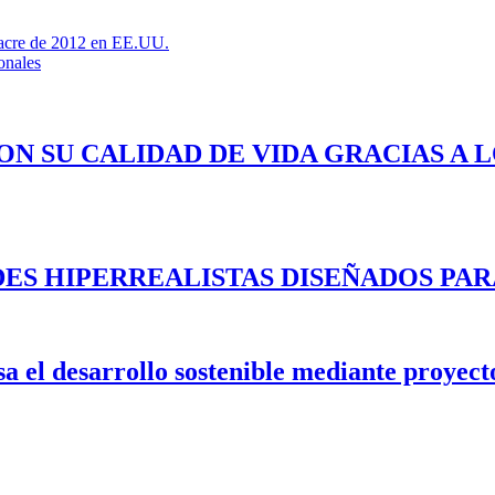
asacre de 2012 en EE.UU.
onales
ON SU CALIDAD DE VIDA GRACIAS A 
ES HIPERREALISTAS DISEÑADOS PAR
 el desarrollo sostenible mediante proyecto