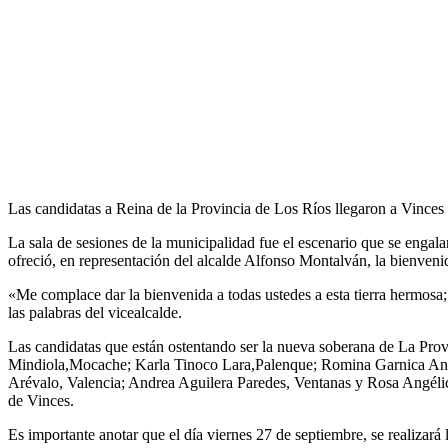
Las candidatas a Reina de la Provincia de Los Ríos llegaron a Vinces e
La sala de sesiones de la municipalidad fue el escenario que se engala
ofreció, en representación del alcalde Alfonso Montalván, la bienveni
«Me complace dar la bienvenida a todas ustedes a esta tierra hermosa;
las palabras del vicealcalde.
Las candidatas que están ostentando ser la nueva soberana de La P
Mindiola,Mocache; Karla Tinoco Lara,Palenque; Romina Garnica An
Arévalo, Valencia; Andrea Aguilera Paredes, Ventanas y Rosa Angélic
de Vinces.
Es importante anotar que el día viernes 27 de septiembre, se realizará 