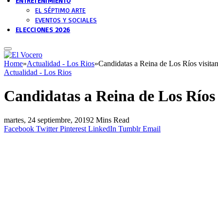
ENTRETENIMIENTO
EL SÉPTIMO ARTE
EVENTOS Y SOCIALES
ELECCIONES 2026
Home
»
Actualidad - Los Rios
»
Candidatas a Reina de Los Ríos visita
Actualidad - Los Rios
Candidatas a Reina de Los Ríos 
martes, 24 septiembre, 2019
2 Mins Read
Facebook
Twitter
Pinterest
LinkedIn
Tumblr
Email