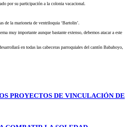
ado por su participación a la colonia vacacional.
s de la marioneta de ventriloquia ‘Bartolin’.
n tema muy importante aunque bastante extenso, debemos atacar a este
esarrollará en todas las cabeceras parroquiales del cantón Babahoyo,
LOS PROYECTOS DE VINCULACIÓN DE