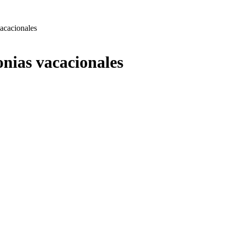
vacacionales
onias vacacionales