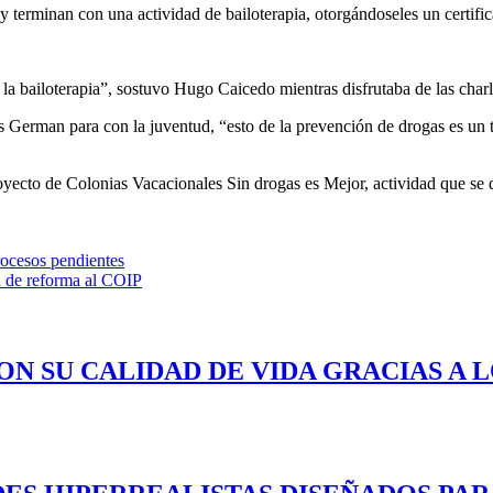
 terminan con una actividad de bailoterapia, otorgándoseles un certific
a bailoterapia”, sostuvo Hugo Caicedo mientras disfrutaba de las charla
los German para con la juventud, “esto de la prevención de drogas es u
ecto de Colonias Vacacionales Sin drogas es Mejor, actividad que se d
rocesos pendientes
ón de reforma al COIP
ON SU CALIDAD DE VIDA GRACIAS A 