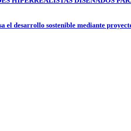
ES HIPERREALISTAS DISEÑADOS PAR
 el desarrollo sostenible mediante proyecto