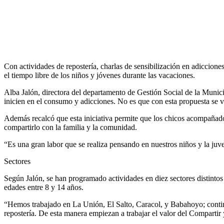
Con actividades de repostería, charlas de sensibilización en adiccion
el tiempo libre de los niños y jóvenes durante las vacaciones.
Alba Jalón, directora del departamento de Gestión Social de la Munici
inicien en el consumo y adicciones. No es que con esta propuesta se va 
Además recalcó que esta iniciativa permite que los chicos acompañados
compartirlo con la familia y la comunidad.
“Es una gran labor que se realiza pensando en nuestros niños y la j
Sectores
Según Jalón, se han programado actividades en diez sectores distintos
edades entre 8 y 14 años.
“Hemos trabajado en La Unión, El Salto, Caracol, y Babahoyo; conti
repostería. De esta manera empiezan a trabajar el valor del Compartir 