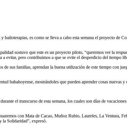
es y bailoterapias, es como se lleva a cabo esta semana el proyecto de 
palidad sostuvo que este es un proyecto piloto, “queremos ver la respue
a evitar, pero contribuimos a que se evite el desperdicio del tiempo lib
 de sus familias, aprendan la buena utilización de este tiempo con jueg
uventud babahoyense, mostrándoles que pueden aprender cosas nuevas y d
 durante el transcurso de esta semana, los cuales son días de vacacione
nuaremos con Mata de Cacao, Muñoz Rubio, Laureles, La Ventura, Febr
y la Solidaridad”, expresó.