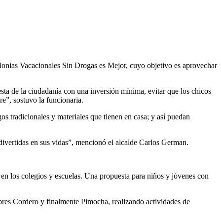
Colonias Vacacionales Sin Drogas es Mejor, cuyo objetivo es aprovechar
sta de la ciudadanía con una inversión mínima, evitar que los chicos
re”, sostuvo la funcionaria.
os tradicionales y materiales que tienen en casa; y así puedan
ivertidas en sus vidas”, mencionó el alcalde Carlos German.
s en los colegios y escuelas. Una propuesta para niños y jóvenes con
es Cordero y finalmente Pimocha, realizando actividades de