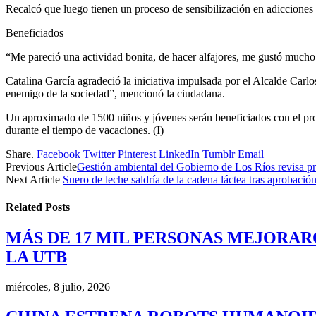
Recalcó que luego tienen un proceso de sensibilización en adicciones y
Beneficiados
“Me pareció una actividad bonita, de hacer alfajores, me gustó mucho l
Catalina García agradeció la iniciativa impulsada por el Alcalde Car
enemigo de la sociedad”, mencionó la ciudadana.
Un aproximado de 1500 niños y jóvenes serán beneficiados con el proy
durante el tiempo de vacaciones. (I)
Share.
Facebook
Twitter
Pinterest
LinkedIn
Tumblr
Email
Previous Article
Gestión ambiental del Gobierno de Los Ríos revisa p
Next Article
Suero de leche saldría de la cadena láctea tras aprobaci
Related
Posts
MÁS DE 17 MIL PERSONAS MEJORAR
LA UTB
miércoles, 8 julio, 2026