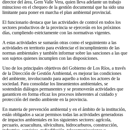
director del área, Gem Valle Vera, quien lleva adelante un trabajo
minucioso en el chequeo de la gestión documental que ha sido una
limitante para poner en marcha el plan ambiental provincial.
El funcionario destaca que las actividades de control en todos los
sectores productivos de la provincia se ejercerán en los próximos
días, cumpliendo estrictamente con las normativas vigentes.
A estas actividades se sumarán otras como el seguimiento a las
actividades en territorio para evidenciar el incumplimiento de las
normas ambientales y también informar sobre las sanciones a las que
son sujetos quienes incumplen con las disposiciones.
Uno de los principales objetivos del Gobierno de Los Ríos, a través
de la Dirección de Gestión Ambiental, es mejorar las condiciones
del ambiente, involucrando para aquello a todos los actores de la
sociedad. Para consolidar los lineamientos ambientales, se
sostendrán diálogos permanentes y se promoverán actividades que
garanticen en forma eficaz los procesos inherentes al cuidado y
protección del medio ambiente en la provincia.
En materia de prevención ambiental y en el ámbito de la institución,
están obligados a sacar permisos todas las actividades generadoras
de impactos ambientales en los siguientes sectores: agrícola,
pecuario, acuacultura, silvicultura, hidrocarburos, construcción,