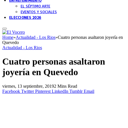
ENTRETENIMIENTO
EL SÉPTIMO ARTE
EVENTOS Y SOCIALES
ELECCIONES 2026
Home
»
Actualidad - Los Rios
»
Cuatro personas asaltaron joyería en
Quevedo
Actualidad - Los Rios
Cuatro personas asaltaron
joyería en Quevedo
viernes, 13 septiembre, 2019
2 Mins Read
Facebook
Twitter
Pinterest
LinkedIn
Tumblr
Email