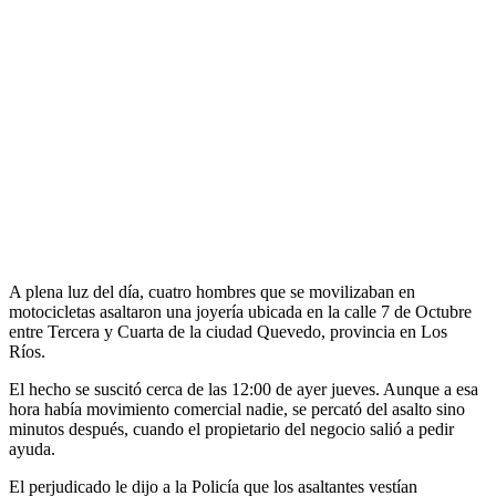
A plena luz del día, cuatro hombres que se movilizaban en
motocicletas asaltaron una joyería ubicada en la calle 7 de Octubre
entre Tercera y Cuarta de la ciudad Quevedo, provincia en Los
Ríos.
El hecho se suscitó cerca de las 12:00 de ayer jueves. Aunque a esa
hora había movimiento comercial nadie, se percató del asalto sino
minutos después, cuando el propietario del negocio salió a pedir
ayuda.
El perjudicado le dijo a la Policía que los asaltantes vestían