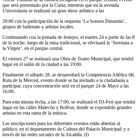
que será presentado por la Curia; mientras que en la avenida
Universitaria se realizará un gran show artístico a las
20:00 con la participación de la orquesta ‘La Sonora Dinamita’,
grupos de ballenato y artistas locales.
Continuando con la jornada de festejos, el martes 24 a partir de las 8
de la noche, luego de la misa tradicional, se efectuará la ‘Serenata a
la Virgen’, en el parque central.
El viernes 27 se realizará una Obra de Teatro Municipal, que tendrá
lugar en el salón de la ciudad a las 19:00.
Finalmente el sábado 28, se desarrollará la Competencia Atlética 6K
Ruta de la Merced, evento donde se ha invitado a la ciudadanía a
participar, cuya concentración será en el parque 24 de Mayo a las
16:00.
Para esta misma fecha, a las 17:00, se realizará el DJ-Fest que tendrá
lugar en las calles Malecón y Bolívar, donde se expondrán grandes
artistas en esta rama de la música.
Las inscripciones para los diferentes eventos están abiertas al
público, en el departamento de Cultura del Palacio Municipal; y a
través de las redes sociales de la Alcaldía. (I)