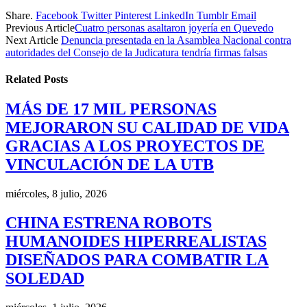
Share.
Facebook
Twitter
Pinterest
LinkedIn
Tumblr
Email
Previous Article
Cuatro personas asaltaron joyería en Quevedo
Next Article
Denuncia presentada en la Asamblea Nacional contra
autoridades del Consejo de la Judicatura tendría firmas falsas
Related
Posts
MÁS DE 17 MIL PERSONAS
MEJORARON SU CALIDAD DE VIDA
GRACIAS A LOS PROYECTOS DE
VINCULACIÓN DE LA UTB
miércoles, 8 julio, 2026
CHINA ESTRENA ROBOTS
HUMANOIDES HIPERREALISTAS
DISEÑADOS PARA COMBATIR LA
SOLEDAD