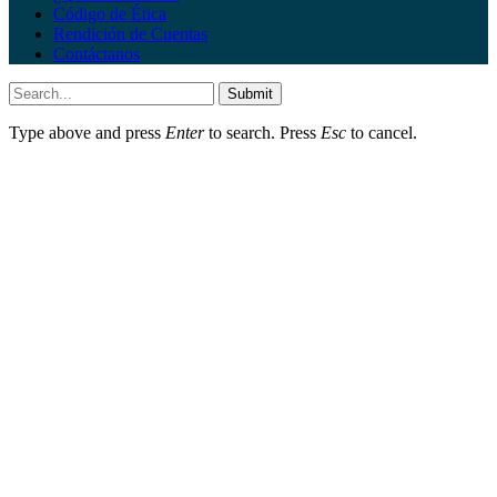
Código de Ética
Rendición de Cuentas
Contáctanos
Submit
Type above and press
Enter
to search. Press
Esc
to cancel.