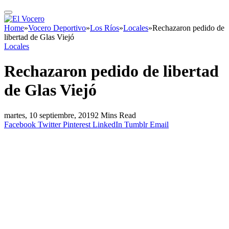
Home
»
Vocero Deportivo
»
Los Ríos
»
Locales
»
Rechazaron pedido de
libertad de Glas Viejó
Locales
Rechazaron pedido de libertad
de Glas Viejó
martes, 10 septiembre, 2019
2 Mins Read
Facebook
Twitter
Pinterest
LinkedIn
Tumblr
Email