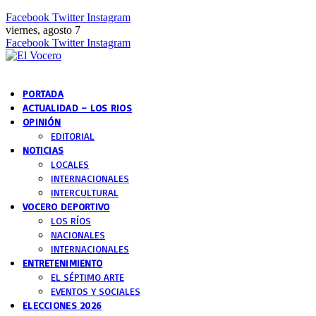
Facebook
Twitter
Instagram
viernes, agosto 7
Facebook
Twitter
Instagram
PORTADA
ACTUALIDAD – LOS RIOS
OPINIÓN
EDITORIAL
NOTICIAS
LOCALES
INTERNACIONALES
INTERCULTURAL
VOCERO DEPORTIVO
LOS RÍOS
NACIONALES
INTERNACIONALES
ENTRETENIMIENTO
EL SÉPTIMO ARTE
EVENTOS Y SOCIALES
ELECCIONES 2026