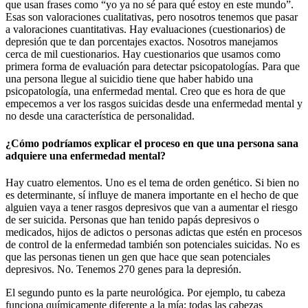
que usan frases como “yo ya no sé para qué estoy en este mundo”.
Esas son valoraciones cualitativas, pero nosotros tenemos que pasar
a valoraciones cuantitativas. Hay evaluaciones (cuestionarios) de
depresión que te dan porcentajes exactos. Nosotros manejamos
cerca de mil cuestionarios. Hay cuestionarios que usamos como
primera forma de evaluación para detectar psicopatologías. Para que
una persona llegue al suicidio tiene que haber habido una
psicopatología, una enfermedad mental. Creo que es hora de que
empecemos a ver los rasgos suicidas desde una enfermedad mental y
no desde una característica de personalidad.
¿Cómo podríamos explicar el proceso en que una persona sana
adquiere una enfermedad mental?
Hay cuatro elementos. Uno es el tema de orden genético. Si bien no
es determinante, sí influye de manera importante en el hecho de que
alguien vaya a tener rasgos depresivos que van a aumentar el riesgo
de ser suicida. Personas que han tenido papás depresivos o
medicados, hijos de adictos o personas adictas que estén en procesos
de control de la enfermedad también son potenciales suicidas. No es
que las personas tienen un gen que hace que sean potenciales
depresivos. No. Tenemos 270 genes para la depresión.
El segundo punto es la parte neurológica. Por ejemplo, tu cabeza
funciona químicamente diferente a la mía; todas las cabezas