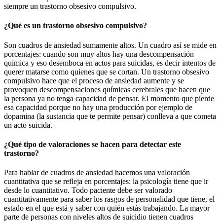
siempre un trastorno obsesivo compulsivo.
¿Qué es un trastorno obsesivo compulsivo?
Son cuadros de ansiedad sumamente altos. Un cuadro así se mide en
porcentajes: cuando son muy altos hay una descompensación
química y eso desemboca en actos para suicidas, es decir intentos de
querer matarse como quienes que se cortan. Un trastorno obsesivo
compulsivo hace que el proceso de ansiedad aumente y se
provoquen descompensaciones químicas cerebrales que hacen que
la persona ya no tenga capacidad de pensar. El momento que pierde
esa capacidad porque no hay una producción por ejemplo de
dopamina (la sustancia que te permite pensar) conlleva a que cometa
un acto suicida.
¿Qué tipo de valoraciones se hacen para detectar este
trastorno?
Para hablar de cuadros de ansiedad hacemos una valoración
cuantitativa que se refleja en porcentajes: la psicología tiene que ir
desde lo cuantitativo. Todo paciente debe ser valorado
cuantitativamente para saber los rasgos de personalidad que tiene, el
estado en el que está y saber con quién estás trabajando. La mayor
parte de personas con niveles altos de suicidio tienen cuadros