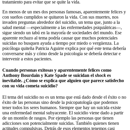
tratamiento para evitar que se quite la vida.
En menos de un mes dos personas famosas, aparentemente felices y
con sueños cumplidos se quitaron la vida. Con sus muertes, nos
invaden preguntas alrededor del suicidio, un tema que, junto a la
salud mental —especialmente a las enfermedades psiquiátricas—,
sigue siendo un tabú en la mayoría de sociedades del mundo. Ese
aparente rechazo al tema podría causar que muchos potenciales
suicidas no busquen ayuda a tiempo por miedo o vergüenza. La
psicóloga quiteña Patricia Aguirre explica por qué este tema debería
conversarse más y cómo desde la psicología se debería detectar e
intervenir a estos pacientes.
Cuando personas exitosas y aparentemente felices como
Anthony Bourdain y Kate Spade se suicidan el
shock
es
inevitable. ¿Cómo se explica que alguien que parece satisfecho
con su vida cometa suicidio?
El tema del suicidio no es un tema que está dado desde el éxito o no
éxito de las personas sino desde la psicopatología que podemos
tener todos los seres humanos. Siempre que hay un suicida existe
una enfermedad mental subyacente. El suicidio viene dado a partir
de un montón de rasgos. Por ejemplo las personas que tienen
adicciones son potencialmente suicidas. También quienes tienen
actitudes compulsivas. Detrás de esos elementos tenemos casi