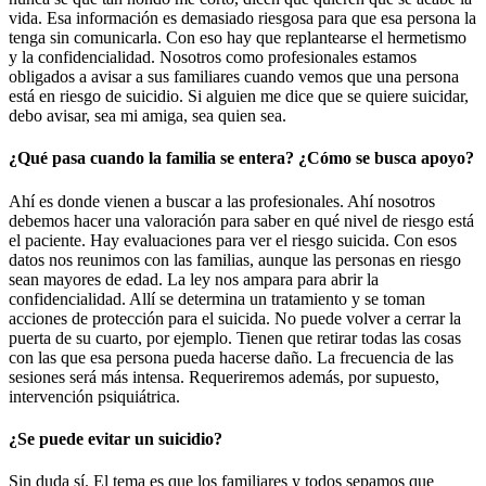
vida. Esa información es demasiado riesgosa para que esa persona la
tenga sin comunicarla. Con eso hay que replantearse el hermetismo
y la confidencialidad. Nosotros como profesionales estamos
obligados a avisar a sus familiares cuando vemos que una persona
está en riesgo de suicidio. Si alguien me dice que se quiere suicidar,
debo avisar, sea mi amiga, sea quien sea.
¿Qué pasa cuando la familia se entera? ¿Cómo se busca apoyo?
Ahí es donde vienen a buscar a las profesionales. Ahí nosotros
debemos hacer una valoración para saber en qué nivel de riesgo está
el paciente. Hay evaluaciones para ver el riesgo suicida. Con esos
datos nos reunimos con las familias, aunque las personas en riesgo
sean mayores de edad. La ley nos ampara para abrir la
confidencialidad. Allí se determina un tratamiento y se toman
acciones de protección para el suicida. No puede volver a cerrar la
puerta de su cuarto, por ejemplo. Tienen que retirar todas las cosas
con las que esa persona pueda hacerse daño. La frecuencia de las
sesiones será más intensa. Requeriremos además, por supuesto,
intervención psiquiátrica.
¿Se puede evitar un suicidio?
Sin duda sí. El tema es que los familiares y todos sepamos que