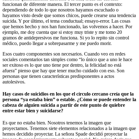
funcionan de diferente manera. El tercer punto es el contexto:
dependiendo de todo lo que nosotros hayamos escuchado o
hayamos visto desde que somos chicos, puede crearse una tendencia
suicida. Y por último, el tema conductual; ensayo-error. Las cosas
que hemos hecho y nos han funcionado, las volvemos a hacer. Por
ejemplo, me doy cuenta que si estoy muy triste y me tomo 20
gramos de antidepresivos me funciona. Si yo lo repito sin control
médico, puedo llegar a sobrepasarme y me puedo morir.
Esos cuatro componentes son necesarios. Cuando veo en redes
sociales comentarios tan simples como “lo único que a uno le hace
ser exitoso es lo que uno tiene por dentro, la felicidad no está
afuera” pienso que hay que tener mucho cuidado con eso. Son
personas que tienen características predisponentes a actos
autolesivos.
Hay casos de suicidios en los que el círculo cercano creía que la
persona “ya estaba bien” o estable. ¿Cómo se puede entender la
cabeza de alguien suicida a partir de este punto de quiebre
entre estar bien y suicidarse?
Es que no estaba bien. Nosotros tenemos la imagen que
proyectamos. Tenemos siete elementos relacionados a la imagen que
hemos decidido proyectar. La señora Spade decidió proyectar la