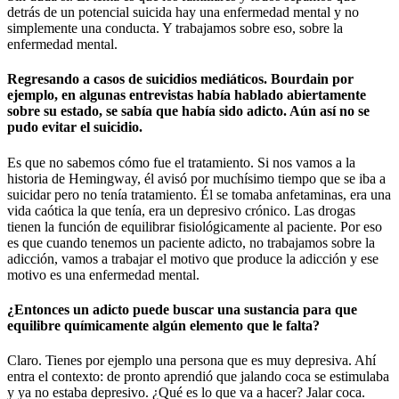
detrás de un potencial suicida hay una enfermedad mental y no
simplemente una conducta. Y trabajamos sobre eso, sobre la
enfermedad mental.
Regresando a casos de suicidios mediáticos. Bourdain por
ejemplo, en algunas entrevistas había hablado abiertamente
sobre su estado, se sabía que había sido adicto. Aún así no se
pudo evitar el suicidio.
Es que no sabemos cómo fue el tratamiento. Si nos vamos a la
historia de Hemingway, él avisó por muchísimo tiempo que se iba a
suicidar pero no tenía tratamiento. Él se tomaba anfetaminas, era una
vida caótica la que tenía, era un depresivo crónico. Las drogas
tienen la función de equilibrar fisiológicamente al paciente. Por eso
es que cuando tenemos un paciente adicto, no trabajamos sobre la
adicción, vamos a trabajar el motivo que produce la adicción y ese
motivo es una enfermedad mental.
¿Entonces un adicto puede buscar una sustancia para que
equilibre químicamente algún elemento que le falta?
Claro. Tienes por ejemplo una persona que es muy depresiva. Ahí
entra el contexto: de pronto aprendió que jalando coca se estimulaba
y ya no estaba depresivo. ¿Qué es lo que va a hacer? Jalar coca.