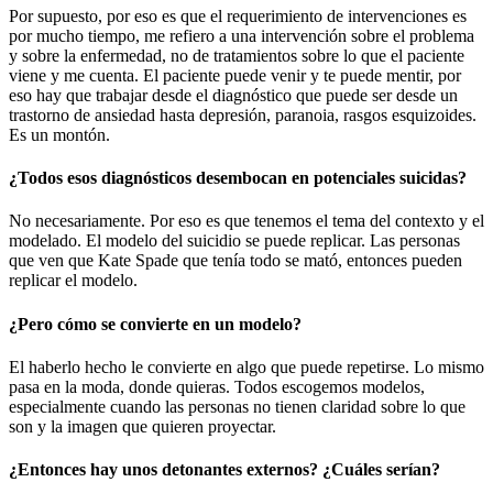
Por supuesto, por eso es que el requerimiento de intervenciones es
por mucho tiempo, me refiero a una intervención sobre el problema
y sobre la enfermedad, no de tratamientos sobre lo que el paciente
viene y me cuenta. El paciente puede venir y te puede mentir, por
eso hay que trabajar desde el diagnóstico que puede ser desde un
trastorno de ansiedad hasta depresión, paranoia, rasgos esquizoides.
Es un montón.
¿Todos esos diagnósticos desembocan en potenciales suicidas?
No necesariamente. Por eso es que tenemos el tema del contexto y el
modelado. El modelo del suicidio se puede replicar. Las personas
que ven que Kate Spade que tenía todo se mató, entonces pueden
replicar el modelo.
¿Pero cómo se convierte en un modelo?
El haberlo hecho le convierte en algo que puede repetirse. Lo mismo
pasa en la moda, donde quieras. Todos escogemos modelos,
especialmente cuando las personas no tienen claridad sobre lo que
son y la imagen que quieren proyectar.
¿Entonces hay unos detonantes externos? ¿Cuáles serían?