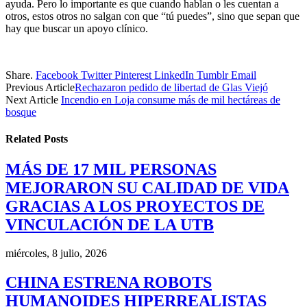
ayuda. Pero lo importante es que cuando hablan o les cuentan a
otros, estos otros no salgan con que “tú puedes”, sino que sepan que
hay que buscar un apoyo clínico.
Share.
Facebook
Twitter
Pinterest
LinkedIn
Tumblr
Email
Previous Article
Rechazaron pedido de libertad de Glas Viejó
Next Article
Incendio en Loja consume más de mil hectáreas de
bosque
Related
Posts
MÁS DE 17 MIL PERSONAS
MEJORARON SU CALIDAD DE VIDA
GRACIAS A LOS PROYECTOS DE
VINCULACIÓN DE LA UTB
miércoles, 8 julio, 2026
CHINA ESTRENA ROBOTS
HUMANOIDES HIPERREALISTAS