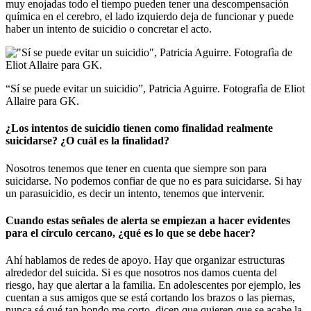
muy enojadas todo el tiempo pueden tener una descompensación
química en el cerebro, el lado izquierdo deja de funcionar y puede
haber un intento de suicidio o concretar el acto.
“Sí se puede evitar un suicidio”, Patricia Aguirre. Fotografìa de Eliot
Allaire para GK.
¿Los intentos de suicidio tienen como finalidad realmente
suicidarse? ¿O cuál es la finalidad?
Nosotros tenemos que tener en cuenta que siempre son para
suicidarse. No podemos confiar de que no es para suicidarse. Si hay
un parasuicidio, es decir un intento, tenemos que intervenir.
Cuando estas señales de alerta se empiezan a hacer evidentes
para el círculo cercano, ¿qué es lo que se debe hacer?
Ahí hablamos de redes de apoyo. Hay que organizar estructuras
alrededor del suicida. Si es que nosotros nos damos cuenta del
riesgo, hay que alertar a la familia. En adolescentes por ejemplo, les
cuentan a sus amigos que se está cortando los brazos o las piernas,
nunca sé qué tan hondo me corto, dicen que quieren que se acabe la