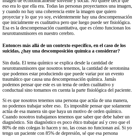
imagen de económicamente solvente y social. No quiere decir que
eso era lo que ella era. Todas las personas proyectamos una imagen,
y cuando no hay una coherencia entre la imagen que quiero
proyectar y lo que yo soy, evidentemente hay una descompensación
que inicialmente es cualitativa pero que luego puede ser fisiológica.
Esa es la descompensación cuantitativa, que es cómo funcionan los
neurotransmisores en nuestro cerebro.
Entonces más allá de un contexto específico, en el caso de los
suicidas, ¿hay una descomposición química a considerar?
Sin duda. El tema químico se explica desde la cantidad de
neurotransmisores que nosotros tenemos, la cantidad de serotonina
que podemos estar produciendo que puede variar por un evento
traumático que causa una descompensación química. Jamás
podemos pensar que este es un tema de orden cualitativo y
conductual sino tomamos en cuenta la parte fisiológica del paciente.
Si es que nosotros tenemos una persona que actúa de una manera,
no podemos trabajar sobre eso. Es imposible pensar que solamente
actúa de esa manera sin que haya un motivo de orden químico.
Cuando nosotros trabajamos tenemos que saber que debe haber un
diagnóstico. Sin diagnóstico es poco ético trabajar así y creo que el
80% de mis colegas lo hacen y no, las cosas no funcionan así. Si yo
tengo un paciente con 85% de depresión, sé que esa persona