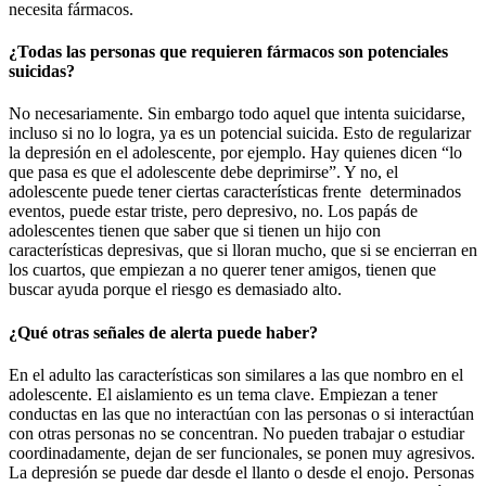
necesita fármacos.
¿Todas las personas que requieren fármacos son potenciales
suicidas?
No necesariamente. Sin embargo todo aquel que intenta suicidarse,
incluso si no lo logra, ya es un potencial suicida. Esto de regularizar
la depresión en el adolescente, por ejemplo. Hay quienes dicen “lo
que pasa es que el adolescente debe deprimirse”. Y no, el
adolescente puede tener ciertas características frente determinados
eventos, puede estar triste, pero depresivo, no. Los papás de
adolescentes tienen que saber que si tienen un hijo con
características depresivas, que si lloran mucho, que si se encierran en
los cuartos, que empiezan a no querer tener amigos, tienen que
buscar ayuda porque el riesgo es demasiado alto.
¿Qué otras señales de alerta puede haber?
En el adulto las características son similares a las que nombro en el
adolescente. El aislamiento es un tema clave. Empiezan a tener
conductas en las que no interactúan con las personas o si interactúan
con otras personas no se concentran. No pueden trabajar o estudiar
coordinadamente, dejan de ser funcionales, se ponen muy agresivos.
La depresión se puede dar desde el llanto o desde el enojo. Personas