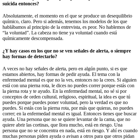
suicida entonces?
Absolutamente, el momento en el que se produce un desequilibrio
químico, claro. Pero si además, tenemos los modelos de los que
hablábamos al principio de la entrevista, es peor. No hablemos de
“la voluntad”. La cabeza no tiene ya voluntad cuando está
químicamente descompensada.
¿Y hay casos en los que no se ven señales de alerta, o siempre
hay formas de detectarlo?
A veces no hay señales de alerta, pero en algún punto, si es que
estamos abiertos, hay formas de pedir ayuda. El tema con la
enfermedad mental es que no la ves, entonces no la crees. Si alguien
está con una pierna rota, le dices no puedes correr porque estás con
la pierna rota y te ayudo. En la enfermedad mental, no sé si por
conceptos de orden cultural, religioso, espiritual, la idea es que tú
puedes porque puedes poner voluntad, pero la verdad es que no
puedes. Si estás con la pierna rota, por más que quieras, no puedes
correr; en la enfermedad mental es igual. Entonces tienes que buscar
ayuda. Una persona que no se quiere levantar de la cama, que no
quiere abrir las cortinas, que llora mucho, está en riesgo. Una
persona que no se concentra en nada, está en riesgo. Y ahí es cuando
muchas personas piden ayuda o avisan a otros para que otros pidan