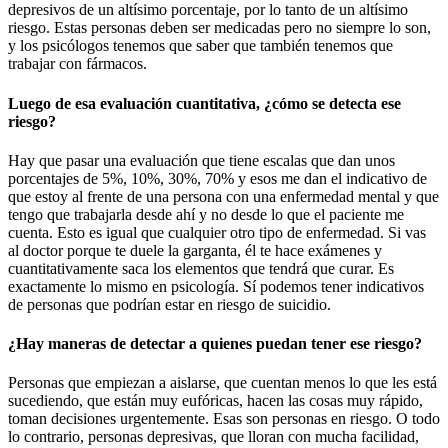
depresivos de un altísimo porcentaje, por lo tanto de un altísimo
riesgo. Estas personas deben ser medicadas pero no siempre lo son,
y los psicólogos tenemos que saber que también tenemos que
trabajar con fármacos.
Luego de esa evaluación cuantitativa, ¿cómo se detecta ese
riesgo?
Hay que pasar una evaluación que tiene escalas que dan unos
porcentajes de 5%, 10%, 30%, 70% y esos me dan el indicativo de
que estoy al frente de una persona con una enfermedad mental y que
tengo que trabajarla desde ahí y no desde lo que el paciente me
cuenta. Esto es igual que cualquier otro tipo de enfermedad. Si vas
al doctor porque te duele la garganta, él te hace exámenes y
cuantitativamente saca los elementos que tendrá que curar. Es
exactamente lo mismo en psicología. Sí podemos tener indicativos
de personas que podrían estar en riesgo de suicidio.
¿Hay maneras de detectar a quienes puedan tener ese riesgo?
Personas que empiezan a aislarse, que cuentan menos lo que les está
sucediendo, que están muy eufóricas, hacen las cosas muy rápido,
toman decisiones urgentemente. Esas son personas en riesgo. O todo
lo contrario, personas depresivas, que lloran con mucha facilidad,