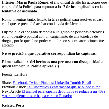
Interior, María Paula Romo,
el alto oficial detalló las acciones que
emprendió la Policía para capturar a los
7 de los implicados en la
tentativa de asesinato.
Romo, mientras tanto, felicitó la tarea policial para resolver el caso
en el que se pretendió acabar con la vida de Llerena.
Dijeron que el abogado defendía a un grupo de personas detenidas
en un operativo policial con un cargamento de una tonelada de
drogas, por lo que al no poder cumplir con sus excarcelaciones fue
atacado.
No se precisó a que operativo correspondían las capturas.
El mentalizador del hecho es una persona con discapacidad a
quien también la Policía apresó
. (I)
Fuente: La Hora
Share.
Facebook
Twitter
Pinterest
LinkedIn
Tumblr
Email
Previous Article
La Tuberculosis enfermedad que se puede curar
Next Article
El arancel para zapatos deportivos se reduce a un 40%
y para implementos se baja a cero en Ecuador
Related
Posts