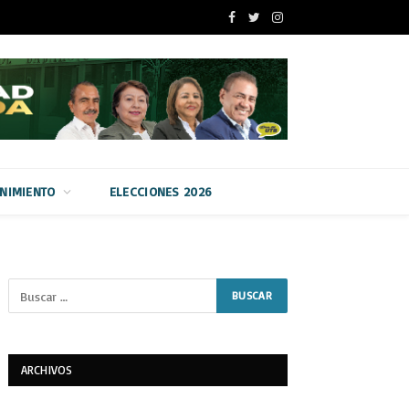
Facebook
Twitter
Instagram
ENIMIENTO
ELECCIONES 2026
ARCHIVOS