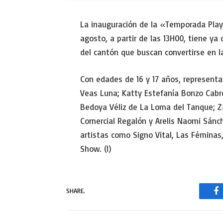
La inauguración de la «Temporada Play
agosto, a partir de las 13H00, tiene ya 
del cantón que buscan convertirse en 
Con edades de 16 y 17 años, representa
Veas Luna; Katty Estefanía Bonzo Cabre
Bedoya Véliz de La Loma del Tanque; Za
Comercial Regalón y Arelis Naomi Sánch
artistas como Signo Vital, Las Féminas
Show. (I)
SHARE.
F