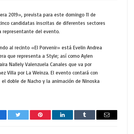
era 2019», prevista para este domingo 11 de
cinco candidatas inscritas de diferentes sectores
la representante del evento.
ndo al recinto «El Porvenir» está Evelin Andrea
ra que representa a Style; así como Aylen
ira Nallely Valenzuela Canales que va por
ez Villa por La Weinza. El evento contará con
, el doble de Nacho y la animación de Ninoska
acebook
Twitter
Pinterest
LinkedIn
Tumblr
Email