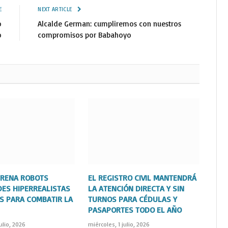
E
NEXT ARTICLE
o
Alcalde German: cumpliremos con nuestros
o
compromisos por Babahoyo
TRENA ROBOTS
EL REGISTRO CIVIL MANTENDRÁ
ES HIPERREALISTAS
LA ATENCIÓN DIRECTA Y SIN
S PARA COMBATIR LA
TURNOS PARA CÉDULAS Y
PASAPORTES TODO EL AÑO
ulio, 2026
miércoles, 1 julio, 2026