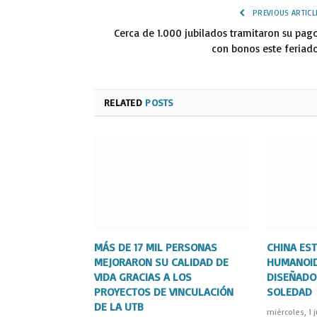
PREVIOUS ARTICL
Cerca de 1.000 jubilados tramitaron su pag
con bonos este feriad
RELATED
POSTS
MÁS DE 17 MIL PERSONAS
CHINA ES
MEJORARON SU CALIDAD DE
HUMANOID
VIDA GRACIAS A LOS
DISEÑADO
PROYECTOS DE VINCULACIÓN
SOLEDAD
DE LA UTB
miércoles, 1 j