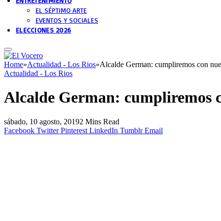
ENTRETENIMIENTO
EL SÉPTIMO ARTE
EVENTOS Y SOCIALES
ELECCIONES 2026
Home
»
Actualidad - Los Rios
»
Alcalde German: cumpliremos con nu
Actualidad - Los Rios
Alcalde German: cumpliremos 
sábado, 10 agosto, 2019
2 Mins Read
Facebook
Twitter
Pinterest
LinkedIn
Tumblr
Email