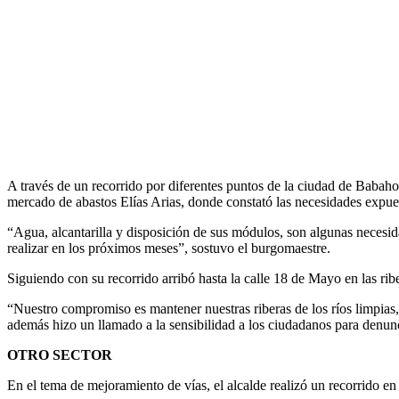
A través de un recorrido por diferentes puntos de la ciudad de Babah
mercado de abastos Elías Arias, donde constató las necesidades expuest
“Agua, alcantarilla y disposición de sus módulos, son algunas necesid
realizar en los próximos meses”, sostuvo el burgomaestre.
Siguiendo con su recorrido arribó hasta la calle 18 de Mayo en las rib
“Nuestro compromiso es mantener nuestras riberas de los ríos limpia
además hizo un llamado a la sensibilidad a los ciudadanos para denunc
OTRO SECTOR
En el tema de mejoramiento de vías, el alcalde realizó un recorrido en