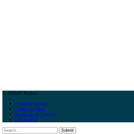
© 2026 El Vocero.
¿Quiénes Somos?
Código de Ética
Rendición de Cuentas
Contáctanos
Submit