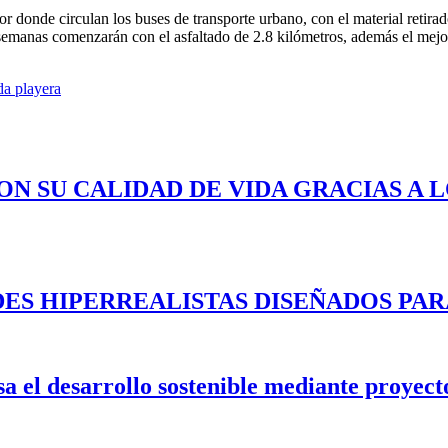
 por donde circulan los buses de transporte urbano, con el material retir
manas comenzarán con el asfaltado de 2.8 kilómetros, además el mejora
da playera
ON SU CALIDAD DE VIDA GRACIAS A 
ES HIPERREALISTAS DISEÑADOS PAR
 el desarrollo sostenible mediante proyecto