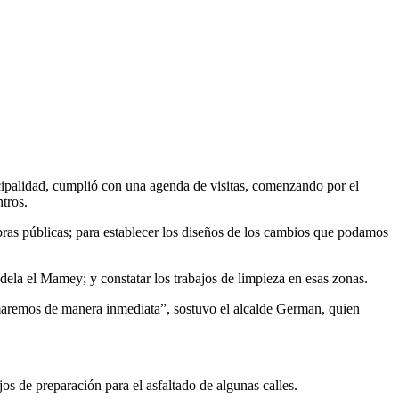
cipalidad, cumplió con una agenda de visitas, comenzando por el
tros.
bras públicas; para establecer los diseños de los cambios que podamos
adela el Mamey; y constatar los trabajos de limpieza en esas zonas.
omaremos de manera inmediata”, sostuvo el alcalde German, quien
os de preparación para el asfaltado de algunas calles.