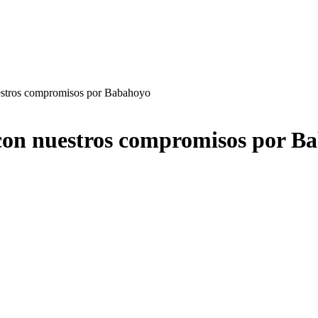
estros compromisos por Babahoyo
con nuestros compromisos por B