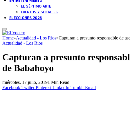
ENTRETENIMIENTO
EL SÉPTIMO ARTE
EVENTOS Y SOCIALES
ELECCIONES 2026
Home
»
Actualidad - Los Rios
»
Capturan a presunto responsable de as
Actualidad - Los Rios
Capturan a presunto responsable
de Babahoyo
miércoles, 17 julio, 2019
1 Min Read
Facebook
Twitter
Pinterest
LinkedIn
Tumblr
Email