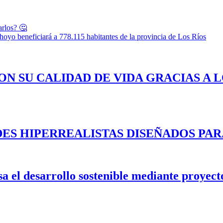
arlos? 🤔
oyo beneficiará a 778.115 habitantes de la provincia de Los Ríos
ON SU CALIDAD DE VIDA GRACIAS A 
ES HIPERREALISTAS DISEÑADOS PAR
 el desarrollo sostenible mediante proyecto