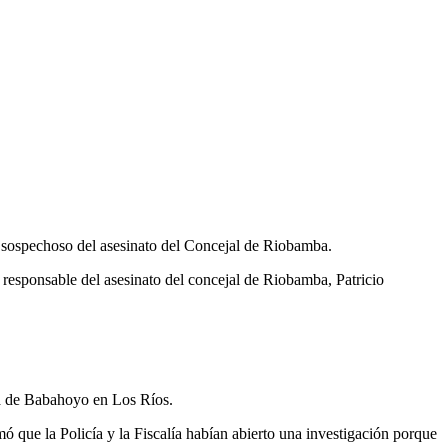
l sospechoso del asesinato del Concejal de Riobamba.
o responsable del asesinato del concejal de Riobamba, Patricio
d.
la de Babahoyo en Los Ríos.
ó que la Policía y la Fiscalía habían abierto una investigación porque