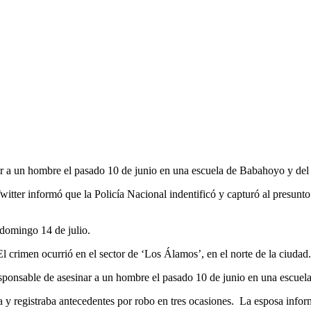
nar a un hombre el pasado 10 de junio en una escuela de Babahoyo y de
witter informó que la Policía Nacional indentificó y capturó al presunt
 domingo 14 de julio.
El crimen ocurrió en el sector de ‘Los Álamos’, en el norte de la ciuda
ponsable de asesinar a un hombre el pasado 10 de junio en una escue
a y registraba antecedentes por robo en tres ocasiones. La esposa inform