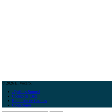
© 2026 El Vocero.
¿Quiénes Somos?
Código de Ética
Rendición de Cuentas
Contáctanos