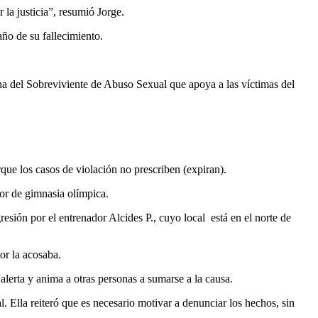
la justicia”, resumió Jorge.
ño de su fallecimiento.
ha del Sobreviviente de Abuso Sexual que apoya a las víctimas del
que los casos de violación no prescriben (expiran).
ctor de gimnasia olímpica.
ión por el entrenador Alcides P., cuyo local está en el norte de
or la acosaba.
alerta y anima a otras personas a sumarse a la causa.
. Ella reiteró que es necesario motivar a denunciar los hechos, sin