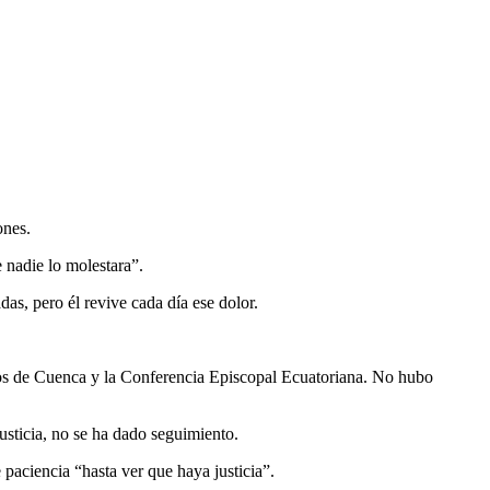
ones.
 nadie lo molestara”.
das, pero él revive cada día ese dolor.
echos de Cuenca y la Conferencia Episcopal Ecuatoriana. No hubo
justicia, no se ha dado seguimiento.
paciencia “hasta ver que haya justicia”.