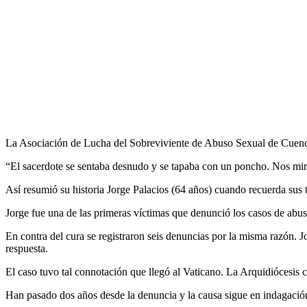
La Asociación de Lucha del Sobreviviente de Abuso Sexual de Cuenca p
“El sacerdote se sentaba desnudo y se tapaba con un poncho. Nos mira
Así resumió su historia Jorge Palacios (64 años) cuando recuerda sus t
Jorge fue una de las primeras víctimas que denunció los casos de abus
En contra del cura se registraron seis denuncias por la misma razón. 
respuesta.
El caso tuvo tal connotación que llegó al Vaticano. La Arquidiócesis c
Han pasado dos años desde la denuncia y la causa sigue en indagación