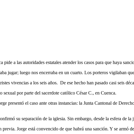
ide a las autoridades estatales atender los casos para que haya sanci
ba jugar; luego nos encerraba en un cuarto. Los porteros vigilaban que
ristes vivencias a los seis años. De ese hecho han pasado casi seis déca
o sexual por parte del sacerdote católico César C., en Cuenca.
Jorge presentó el caso ante otras instancias: la Junta Cantonal de Der
onfirmó su separación de la iglesia. Sin embargo, desde la esfera de la 
 previa. Jorge está convencido de que habrá una sanción. Y se armó de 