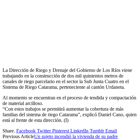
La Dirección de Riego y Drenaje del Gobierno de Los Ríos viene
trabajando en la construcción de dos mil quinientos metros de
canales de riego parcelario en el sector la Sub Junta Cuatro en el
Sistema de Riego Catarama, perteneciente al cantón Urdaneta.
Al momento se encuentran en el proceso de tendida y compactación
de material arcilloso.
“Con estos trabajos se permitirá aumentar la cobertura de más
familias del sistema de riego Catarama”, explicó Daniel Cano, quien
está al frente de esta dirección. (I)
Share.
Facebook
Twitter
Pinterest
LinkedIn
Tumblr
Email
Previous Article
Un sujeto incendió la vivienda de su padre