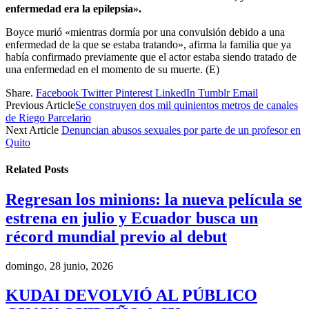
enfermedad era la epilepsia».
Boyce murió «mientras dormía por una convulsión debido a una
enfermedad de la que se estaba tratando», afirma la familia que ya
había confirmado previamente que el actor estaba siendo tratado de
una enfermedad en el momento de su muerte. (E)
Share.
Facebook
Twitter
Pinterest
LinkedIn
Tumblr
Email
Previous Article
Se construyen dos mil quinientos metros de canales
de Riego Parcelario
Next Article
Denuncian abusos sexuales por parte de un profesor en
Quito
Related
Posts
Regresan los minions: la nueva película se
estrena en julio y Ecuador busca un
récord mundial previo al debut
domingo, 28 junio, 2026
KUDAI DEVOLVIÓ AL PÚBLICO