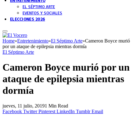
ENTRETENIMIENTO
EL SÉPTIMO ARTE
EVENTOS Y SOCIALES
ELECCIONES 2026
Home
»
Entretenimiento
»
El Séptimo Arte
»
Cameron Boyce murió
por un ataque de epilepsia mientras dormía
El Séptimo Arte
Cameron Boyce murió por un
ataque de epilepsia mientras
dormía
jueves, 11 julio, 2019
1 Min Read
Facebook
Twitter
Pinterest
LinkedIn
Tumblr
Email