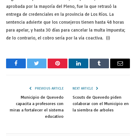
aprobada por la mayoría del Pleno, fue la que retrasó la
entrega de credenciales en la provincia de Los Ríos. La
sentencia advierte que los consejeros tienen hasta 48 horas
para apelar, y hasta 30 días para cancelar la multa impuesta;
de lo contrario, el cobro sería por la vía coactiva. (I)
Facebook
Twitter
Pinterest
LinkedIn
Tumblr
Email
PREVIOUS ARTICLE
NEXT ARTICLE
Municipio de Quevedo
Scouts de Quevedo piden
capacita a profesores con
colaborar con el Municipio en
miras a fortalecer el sistema
la siembra de arboles
educativo