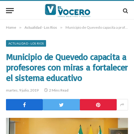
Home
»
Actualidad - Los Rios
»
Municipio de Quevedo capacita a profesores con miras a fortalecer el sistema educativo
ACTUALIDAD - LOS RIOS
Municipio de Quevedo capacita a
profesores con miras a fortalecer
el sistema educativo
martes, 9 julio, 2019
2 Mins Read