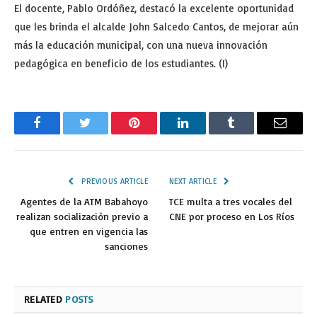
El docente, Pablo Ordóñez, destacó la excelente oportunidad
que les brinda el alcalde John Salcedo Cantos, de mejorar aún
más la educación municipal, con una nueva innovación
pedagógica en beneficio de los estudiantes. (I)
Facebook
Twitter
Pinterest
LinkedIn
Tumblr
Email
PREVIOUS ARTICLE
NEXT ARTICLE
Agentes de la ATM Babahoyo
TCE multa a tres vocales del
realizan socialización previo a
CNE por proceso en Los Ríos
que entren en vigencia las
sanciones
RELATED
POSTS