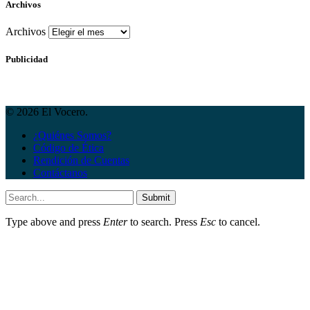
Archivos
Archivos
Publicidad
© 2026 El Vocero.
¿Quiénes Somos?
Código de Ética
Rendición de Cuentas
Contáctanos
Submit
Type above and press
Enter
to search. Press
Esc
to cancel.