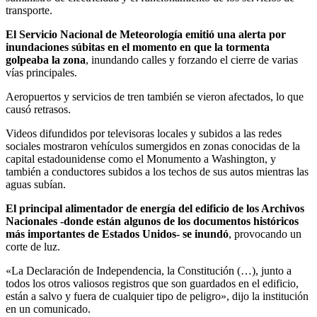
transporte.
El Servicio Nacional de Meteorología emitió una alerta por
inundaciones súbitas en el momento en que la tormenta
golpeaba la zona
, inundando calles y forzando el cierre de varias
vías principales.
Aeropuertos y servicios de tren también se vieron afectados, lo que
causó retrasos.
Videos difundidos por televisoras locales y subidos a las redes
sociales mostraron vehículos sumergidos en zonas conocidas de la
capital estadounidense como el Monumento a Washington, y
también a conductores subidos a los techos de sus autos mientras las
aguas subían.
El principal alimentador de energía del edificio de los Archivos
Nacionales -donde están algunos de los documentos históricos
más importantes de Estados Unidos- se inundó
, provocando un
corte de luz.
«La Declaración de Independencia, la Constitución (…), junto a
todos los otros valiosos registros que son guardados en el edificio,
están a salvo y fuera de cualquier tipo de peligro», dijo la institución
en un comunicado.