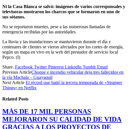
Ni la Casa Blanca se salvó: imágenes de varios corresponsales y
televisoras mostraron los charcos que se formaron en uno de
sus sótanos.
No se reportaron muertes, pese a las numerosas llamadas de
emergencia recibidas por las autoridades.
La lluvia y las inundaciones se mantuvieron durante el día y
centenares de clientes se vieron afectados por los cortes de energía,
según un mapa en vivo en la web del prestador de servicio local
Pepco. (I)
Share.
Facebook
Twitter
Pinterest
LinkedIn
Tumblr
Email
Previous Article
Choque e incendio vehicular deja tres fallecidos en
la vía Machala – Guayaquil
Next Article
El récord que batió la tercera temporada de «Stranger
Things» en Netflix
Related
Posts
MÁS DE 17 MIL PERSONAS
MEJORARON SU CALIDAD DE VIDA
GRACIAS A LOS PROYECTOS DE