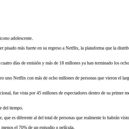
icono adolescente.
 pisado más fuerte en su regreso a Netflix, la plataforma que la distribu
cuatro días de emisión y más de 18 millones ya han terminado los ocho
ro uno Netflix con más de ocho millones de personas que vieron el lar
onal, fue vista por 45 millones de espectadores dentro de su primer me
e del tiempo.
 que es diferente al del total de personas que realmente lo habrán visto
l menos el 70% de un episodio o película.