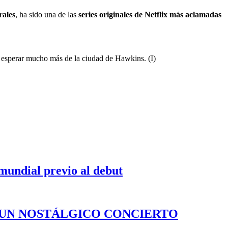
rales
, ha sido una de las
series originales
de Netflix
más aclamadas
s esperar mucho más de la ciudad de Hawkins. (I)
 mundial previo al debut
 UN NOSTÁLGICO CONCIERTO