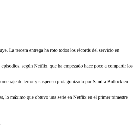
ye. La tercera entrega ha roto todos los récords del servicio en
 episodios, según Netflix, que ha empezado hace poco a compartir los
gometraje de terror y suspenso protagonizado por Sandra Bullock en
s, lo máximo que obtuvo una serie en Netflix en el primer trimestre
.