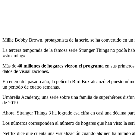
Millie Bobby Brown, protagonista de la serie, se ha convertido en un 
La tercera temporada de la famosa serie Stranger Things no podía haber
«streaming».
Más de
40 millones de hogares vieron el programa
en sus primeros 
datos de visualizaciones.
En enero del pasado año, la película Bird Box alcanzó el puesto núme
un periodo de cuatro semanas.
Umbrella Academy, una serie sobre una familia de superhéroes disfunci
de 2019.
Ahora, Stranger Things 3 ha logrado esa cifra en casi una décima part
Los números corresponden al número de hogares que han visto la serie,
Netflix dice que cuenta una visualización cuando alguien ha mirado a