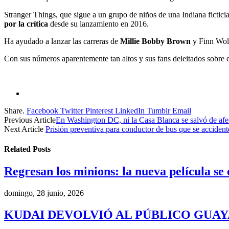
Stranger Things, que sigue a un grupo de niños de una Indiana ficti
por la crítica
desde su lanzamiento en 2016.
Ha ayudado a lanzar las carreras de
Millie Bobby Brown
y Finn Wolf
Con sus números aparentemente tan altos y sus fans deleitados sobre 
Share.
Facebook
Twitter
Pinterest
LinkedIn
Tumblr
Email
Previous Article
En Washington DC, ni la Casa Blanca se salvó de afec
Next Article
Prisión preventiva para conductor de bus que se acciden
Related
Posts
Regresan los minions: la nueva película se
domingo, 28 junio, 2026
KUDAI DEVOLVIÓ AL PÚBLICO GUA