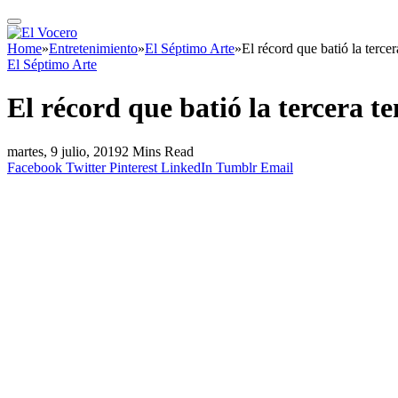
Home
»
Entretenimiento
»
El Séptimo Arte
»
El récord que batió la terc
El Séptimo Arte
El récord que batió la tercera 
martes, 9 julio, 2019
2 Mins Read
Facebook
Twitter
Pinterest
LinkedIn
Tumblr
Email