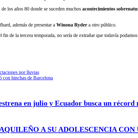
cia de los años 80 donde se suceden muchos
acontecimientos sobrenatu
hard, además de presentar a
Winona Ryder
a otro público.
el fin de la tercera temporada, no sería de extrañar que todavía podamo
taciones por lluvias
tó con hinchas de Barcelona
 estrena en julio y Ecuador busca un récord
YAQUILEÑO A SU ADOLESCENCIA CON