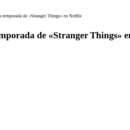
era temporada de «Stranger Things» en Netflix
temporada de «Stranger Things» e