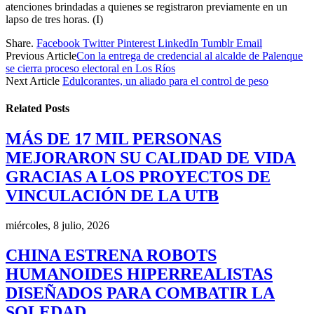
atenciones brindadas a quienes se registraron previamente en un
lapso de tres horas. (I)
Share.
Facebook
Twitter
Pinterest
LinkedIn
Tumblr
Email
Previous Article
Con la entrega de credencial al alcalde de Palenque
se cierra proceso electoral en Los Ríos
Next Article
Edulcorantes, un aliado para el control de peso
Related
Posts
MÁS DE 17 MIL PERSONAS
MEJORARON SU CALIDAD DE VIDA
GRACIAS A LOS PROYECTOS DE
VINCULACIÓN DE LA UTB
miércoles, 8 julio, 2026
CHINA ESTRENA ROBOTS
HUMANOIDES HIPERREALISTAS
DISEÑADOS PARA COMBATIR LA
SOLEDAD