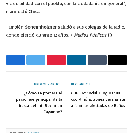
y credibilidad con el pueblo, con la ciudadanía en general”,
manifestó Chica.
También
Sonennholzner
saludó a sus colegas de la radio,
donde ejerció durante 12 años. /
Medios Públicos
(I)
Facebook
Twitter
Pinterest
LinkedIn
Tumblr
Email
PREVIOUS ARTICLE
NEXT ARTICLE
¿Cómo se prepara el
COE Provincial Tungurahua
personaje principal de la
coordinó acciones para asistir
fiesta del Inti Raymi en
a familias afectadas de Baños
Cayambe?