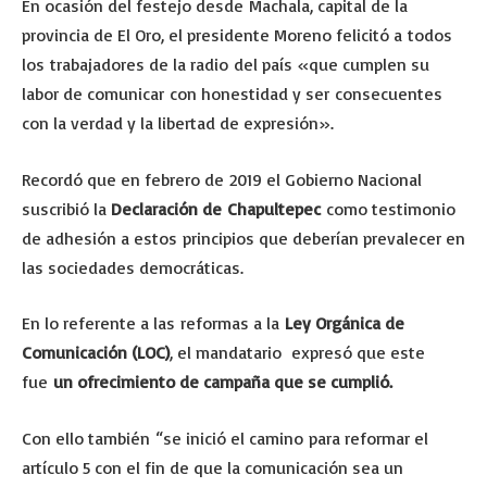
En ocasión del festejo desde Machala, capital de la
provincia de El Oro, el presidente Moreno felicitó a todos
los trabajadores de la radio del país «que cumplen su
labor de comunicar con honestidad y ser consecuentes
con la verdad y la libertad de expresión».
Recordó que en febrero de 2019 el Gobierno Nacional
suscribió la
Declaración de Chapultepec
como testimonio
de adhesión a estos principios que deberían prevalecer en
las sociedades democráticas.
En lo referente a las reformas a la
Ley Orgánica de
Comunicación (LOC)
, el mandatario expresó que este
fue
un ofrecimiento de campaña que se cumplió.
Con ello también “se inició el camino para reformar el
artículo 5 con el fin de que la comunicación sea un