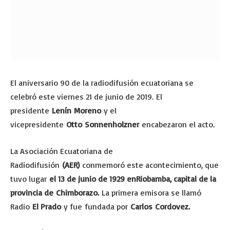
El aniversario 90 de la radiodifusión ecuatoriana se
celebró este viernes 21 de junio de 2019. El
presidente
Lenín Moreno
y el
vicepresidente
Otto Sonnenholzner
encabezaron el acto.
La Asociación Ecuatoriana de
Radiodifusión
(AER)
conmemoró este acontecimiento, que
tuvo lugar
el 13 de junio de 1929 enRiobamba, capital de la
provincia de Chimborazo.
La primera emisora se llamó
Radio
El Prado
y fue fundada por
Carlos Cordovez.