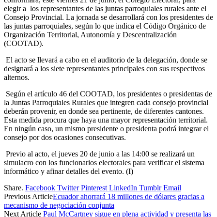
elegir a los representantes de las juntas parroquiales rurales ante el
Consejo Provincial. La jornada se desarrollará con los presidentes de
las juntas parroquiales, según lo que indica el Código Orgánico de
Organización Territorial, Autonomía y Descentralización
(COOTAD).
El acto se llevará a cabo en el auditorio de la delegación, donde se
designará a los siete representantes principales con sus respectivos
alternos.
Según el artículo 46 del COOTAD, los presidentes o presidentas de
la Juntas Parroquiales Rurales que integren cada consejo provincial
deberán provenir, en donde sea pertinente, de diferentes cantones.
Esta medida procura que haya una mayor representación territorial.
En ningún caso, un mismo presidente o presidenta podrá integrar el
consejo por dos ocasiones consecutivas.
Previo al acto, el jueves 20 de junio a las 14:00 se realizará un
simulacro con los funcionarios electorales para verificar el sistema
informático y afinar detalles del evento. (I)
Share.
Facebook
Twitter
Pinterest
LinkedIn
Tumblr
Email
Previous Article
Ecuador ahorrará 18 millones de dólares gracias a
mecanismo de negociación conjunta
Next Article
Paul McCartney sigue en plena actividad y presenta las