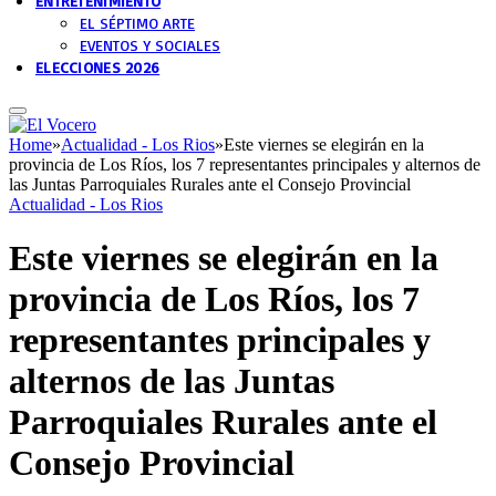
ENTRETENIMIENTO
EL SÉPTIMO ARTE
EVENTOS Y SOCIALES
ELECCIONES 2026
Home
»
Actualidad - Los Rios
»
Este viernes se elegirán en la
provincia de Los Ríos, los 7 representantes principales y alternos de
las Juntas Parroquiales Rurales ante el Consejo Provincial
Actualidad - Los Rios
Este viernes se elegirán en la
provincia de Los Ríos, los 7
representantes principales y
alternos de las Juntas
Parroquiales Rurales ante el
Consejo Provincial