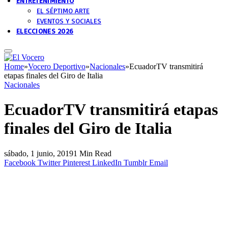
ENTRETENIMIENTO
EL SÉPTIMO ARTE
EVENTOS Y SOCIALES
ELECCIONES 2026
Home
»
Vocero Deportivo
»
Nacionales
»
EcuadorTV transmitirá
etapas finales del Giro de Italia
Nacionales
EcuadorTV transmitirá etapas
finales del Giro de Italia
sábado, 1 junio, 2019
1 Min Read
Facebook
Twitter
Pinterest
LinkedIn
Tumblr
Email