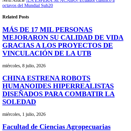
Next Article
¡LA ESPERA SE ACABÓ! Ecuador clasificó a
octavos del Mundial Sub20
Related
Posts
MÁS DE 17 MIL PERSONAS
MEJORARON SU CALIDAD DE VIDA
GRACIAS A LOS PROYECTOS DE
VINCULACIÓN DE LA UTB
miércoles, 8 julio, 2026
CHINA ESTRENA ROBOTS
HUMANOIDES HIPERREALISTAS
DISEÑADOS PARA COMBATIR LA
SOLEDAD
miércoles, 1 julio, 2026
Facultad de Ciencias Agropecuarias