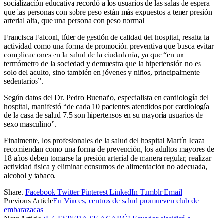
socialización educativa recordó a los usuarios de las salas de espera
que las personas con sobre peso están más expuestos a tener presión
arterial alta, que una persona con peso normal.
Francisca Falconi, líder de gestión de calidad del hospital, resalta la
actividad como una forma de promoción preventiva que busca evitar
complicaciones en la salud de la ciudadanía, ya que “en un
termómetro de la sociedad y demuestra que la hipertensión no es
solo del adulto, sino también en jóvenes y niños, principalmente
sedentarios”.
Según datos del Dr. Pedro Buenaño, especialista en cardiología del
hospital, manifestó “de cada 10 pacientes atendidos por cardiología
de la casa de salud 7.5 son hipertensos en su mayoría usuarios de
sexo masculino”.
Finalmente, los profesionales de la salud del hospital Martín Icaza
recomiendan como una forma de prevención, los adultos mayores de
18 años deben tomarse la presión arterial de manera regular, realizar
actividad física y eliminar consumos de alimentación no adecuada,
alcohol y tabaco.
Share.
Facebook
Twitter
Pinterest
LinkedIn
Tumblr
Email
Previous Article
En Vinces, centros de salud promueven club de
embarazadas