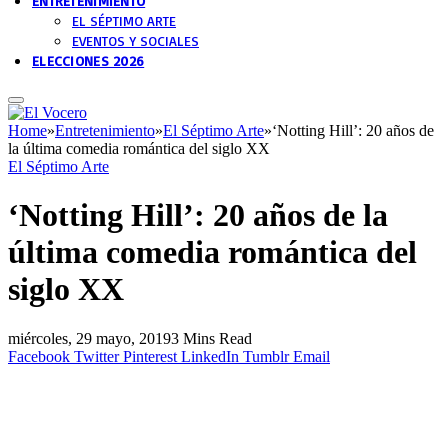
ENTRETENIMIENTO
EL SÉPTIMO ARTE
EVENTOS Y SOCIALES
ELECCIONES 2026
Home
»
Entretenimiento
»
El Séptimo Arte
»
‘Notting Hill’: 20 años de
la última comedia romántica del siglo XX
El Séptimo Arte
‘Notting Hill’: 20 años de la
última comedia romántica del
siglo XX
miércoles, 29 mayo, 2019
3 Mins Read
Facebook
Twitter
Pinterest
LinkedIn
Tumblr
Email