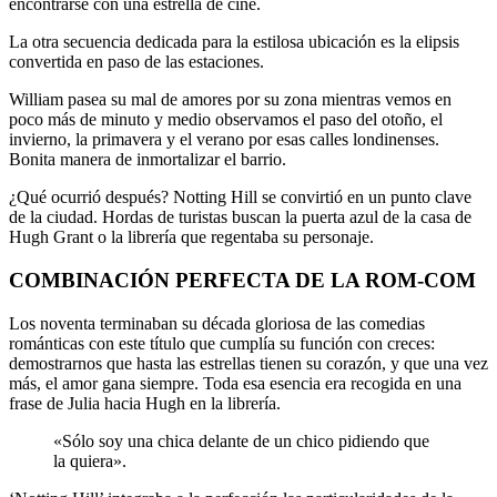
encontrarse con una estrella de cine.
La otra secuencia dedicada para la estilosa ubicación es la elipsis
convertida en paso de las estaciones.
William pasea su mal de amores por su zona mientras vemos en
poco más de minuto y medio observamos el paso del otoño, el
invierno, la primavera y el verano por esas calles londinenses.
Bonita manera de inmortalizar el barrio.
¿Qué ocurrió después? Notting Hill se convirtió en un punto clave
de la ciudad. Hordas de turistas buscan la puerta azul de la casa de
Hugh Grant o la librería que regentaba su personaje.
COMBINACIÓN PERFECTA DE LA ROM-COM
Los noventa terminaban su década gloriosa de las comedias
románticas con este título que cumplía su función con creces:
demostrarnos que hasta las estrellas tienen su corazón, y que una vez
más, el amor gana siempre. Toda esa esencia era recogida en una
frase de Julia hacia Hugh en la librería.
«Sólo soy una chica delante de un chico pidiendo que
la quiera».