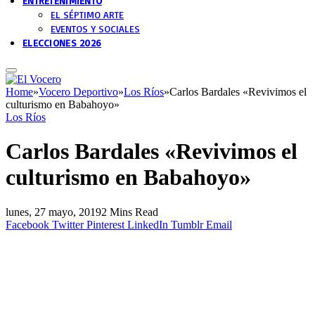
ENTRETENIMIENTO
EL SÉPTIMO ARTE
EVENTOS Y SOCIALES
ELECCIONES 2026
Home
»
Vocero Deportivo
»
Los Ríos
»
Carlos Bardales «Revivimos el
culturismo en Babahoyo»
Los Ríos
Carlos Bardales «Revivimos el
culturismo en Babahoyo»
lunes, 27 mayo, 2019
2 Mins Read
Facebook
Twitter
Pinterest
LinkedIn
Tumblr
Email