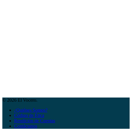
© 2026 El Vocero.
¿Quiénes Somos?
Código de Ética
Rendición de Cuentas
Contáctanos