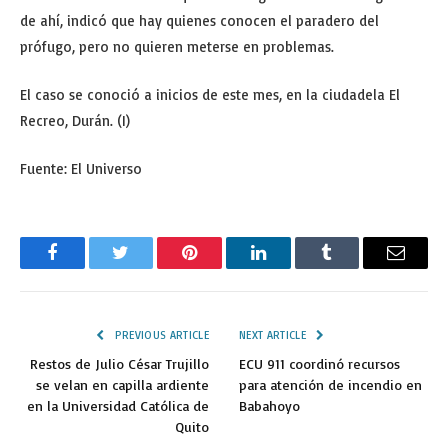
de ahí, indicó que hay quienes conocen el paradero del
prófugo, pero no quieren meterse en problemas.
El caso se conoció a inicios de este mes, en la ciudadela El
Recreo, Durán. (I)
Fuente: El Universo
Facebook
Twitter
Pinterest
LinkedIn
Tumblr
Email
PREVIOUS ARTICLE
NEXT ARTICLE
Restos de Julio César Trujillo
ECU 911 coordinó recursos
se velan en capilla ardiente
para atención de incendio en
en la Universidad Católica de
Babahoyo
Quito