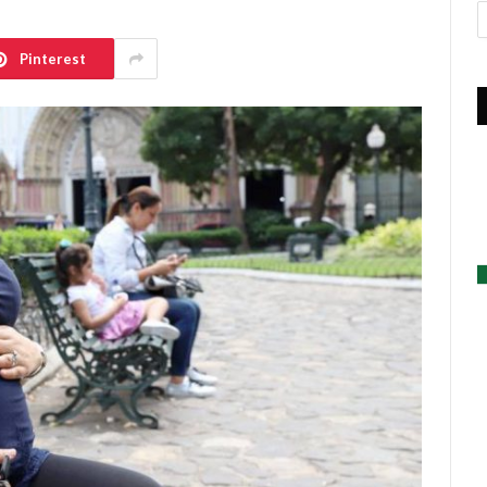
A
Pinterest