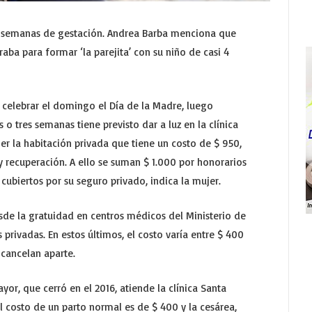
28 semanas de gestación. Andrea Barba menciona que
raba para formar ‘la parejita’ con su niño de casi 4
a celebrar el domingo el Día de la Madre, luego
o tres semanas tiene previsto dar a luz en la clínica
ger la habitación privada que tiene un costo de $ 950,
y recuperación. A ello se suman $ 1.000 por honorarios
cubiertos por su seguro privado, indica la mujer.
sde la gratuidad en centros médicos del Ministerio de
 privadas. En estos últimos, el costo varía entre $ 400
 cancelan aparte.
or, que cerró en el 2016, atiende la clínica Santa
el costo de un parto normal es de $ 400 y la cesárea,