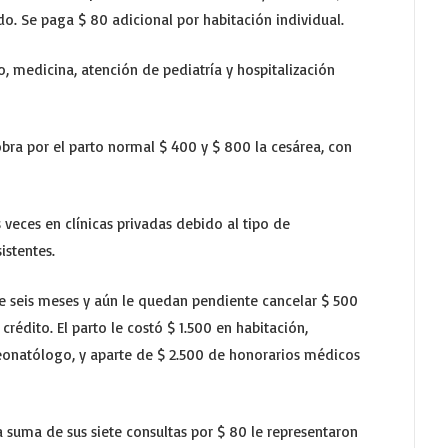
o. Se paga $ 80 adicional por habitación individual.
to, medicina, atención de pediatría y hospitalización
cobra por el parto normal $ 400 y $ 800 la cesárea, con
 veces en clínicas privadas debido al tipo de
istentes.
e seis meses y aún le quedan pendiente cancelar $ 500
crédito. El parto le costó $ 1.500 en habitación,
eonatólogo, y aparte de $ 2.500 de honorarios médicos
 la suma de sus siete consultas por $ 80 le representaron