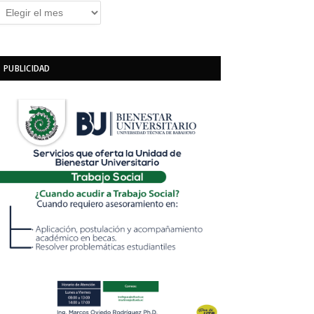
rchivos
PUBLICIDAD