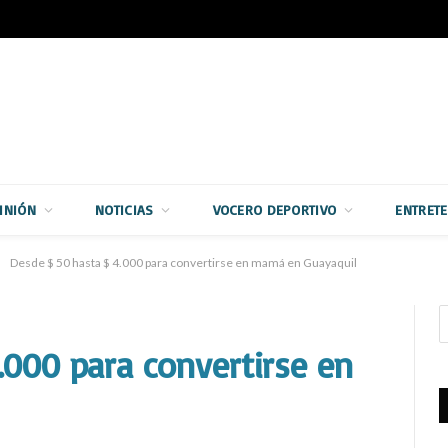
INIÓN
NOTICIAS
VOCERO DEPORTIVO
ENTRET
Desde $ 50 hasta $ 4.000 para convertirse en mamá en Guayaquil
.000 para convertirse en