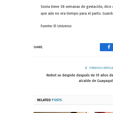
Sonia tiene 38 semanas de gestación, dice q
que aún no era tiempo para el parto. Guard
Fuente: El Universo
SHARE.
Fa
PREVIOUS ARTICL
Nebot se despide después de 19 años d
alcalde de Guayaqui
RELATED
POSTS