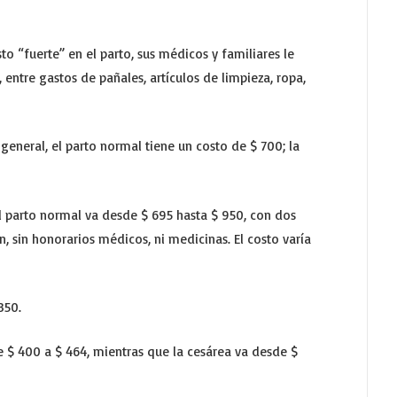
o “fuerte” en el parto, sus médicos y familiares le
 entre gastos de pañales, artículos de limpieza, ropa,
 general, el parto normal tiene un costo de $ 700; la
 el parto normal va desde $ 695 hasta $ 950, con dos
, sin honorarios médicos, ni medicinas. El costo varía
350.
de $ 400 a $ 464, mientras que la cesárea va desde $