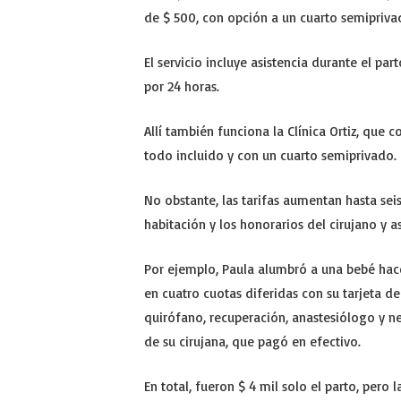
de $ 500, con opción a un cuarto semiprivad
El servicio incluye asistencia durante el par
por 24 horas.
Allí también funciona la Clínica Ortiz, que 
todo incluido y con un cuarto semiprivado.
No obstante, las tarifas aumentan hasta seis
habitación y los honorarios del cirujano y as
Por ejemplo, Paula alumbró a una bebé hac
en cuatro cuotas diferidas con su tarjeta de 
quirófano, recuperación, anastesiólogo y n
de su cirujana, que pagó en efectivo.
En total, fueron $ 4 mil solo el parto, pero