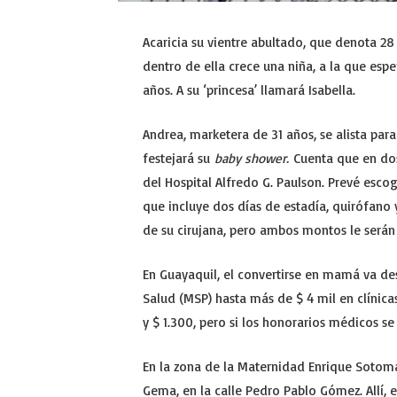
Acaricia su vientre abultado, que denota 
dentro de ella crece una niña, a la que espe
años. A su ‘princesa’ llamará Isabella.
Andrea, marketera de 31 años, se alista par
festejará su
baby shower.
Cuenta que en dos 
del Hospital Alfredo G. Paulson. Prevé esco
que incluye dos días de estadía, quirófano 
de su cirujana, pero ambos montos le serán 
En Guayaquil, el convertirse en mamá va de
Salud (MSP) hasta más de $ 4 mil en clínicas
y $ 1.300, pero si los honorarios médicos se
En la zona de la Maternidad Enrique Sotomay
Gema, en la calle Pedro Pablo Gómez. Allí, 