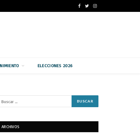
Facebook
Twitter
Instagram
ENIMIENTO
ELECCIONES 2026
ARCHIVOS