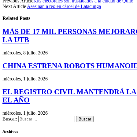
Previous Article
Kits electorales son trasladados a la ciudad de Quito
Next Article
Asesinan a reo en cárcel de Latacunga
Related
Posts
MÁS DE 17 MIL PERSONAS MEJORAR
LA UTB
miércoles, 8 julio, 2026
CHINA ESTRENA ROBOTS HUMANOID
miércoles, 1 julio, 2026
EL REGISTRO CIVIL MANTENDRÁ LA
EL AÑO
miércoles, 1 julio, 2026
Buscar:
Archivos