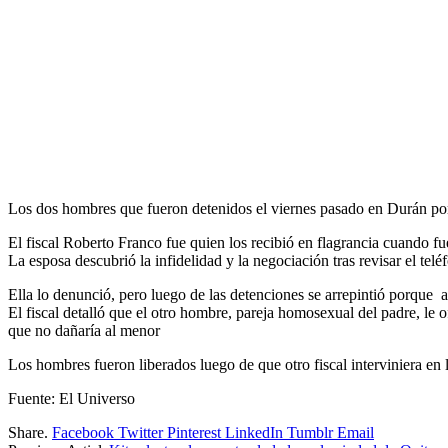
Los dos hombres que fueron detenidos el viernes pasado en Durán por
El fiscal Roberto Franco fue quien los recibió en flagrancia cuando f
La esposa descubrió la infidelidad y la negociación tras revisar el tel
Ella lo denunció, pero luego de las detenciones se arrepintió porque 
El fiscal detalló que el otro hombre, pareja homosexual del padre, le o
que no dañaría al menor
Los hombres fueron liberados luego de que otro fiscal interviniera en l
Fuente: El Universo
Share.
Facebook
Twitter
Pinterest
LinkedIn
Tumblr
Email