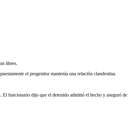
n libres.
upuestamente el progenitor mantenía una relación clandestina.
0. El funcionario dijo que el detenido admitió el hecho y aseguró de