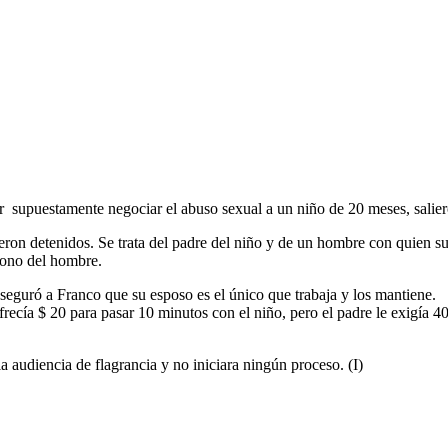
 supuestamente negociar el abuso sexual a un niño de 20 meses, saliero
ueron detenidos. Se trata del padre del niño y de un hombre con quien s
éfono del hombre.
aseguró a Franco que su esposo es el único que trabaja y los mantiene.
frecía $ 20 para pasar 10 minutos con el niño, pero el padre le exigía 4
a audiencia de flagrancia y no iniciara ningún proceso. (I)