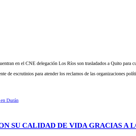
e encuentran en el CNE delegación Los Ríos son trasladados a Quito para
te de escrutinios para atender los reclamos de las organizaciones políti
o en Durán
ON SU CALIDAD DE VIDA GRACIAS A 