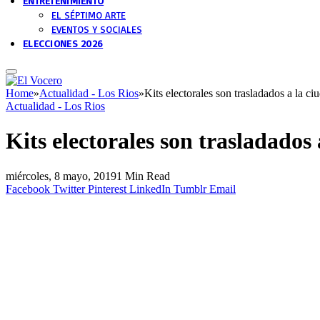
ENTRETENIMIENTO
EL SÉPTIMO ARTE
EVENTOS Y SOCIALES
ELECCIONES 2026
Home
»
Actualidad - Los Rios
»
Kits electorales son trasladados a la c
Actualidad - Los Rios
Kits electorales son trasladados
miércoles, 8 mayo, 2019
1 Min Read
Facebook
Twitter
Pinterest
LinkedIn
Tumblr
Email