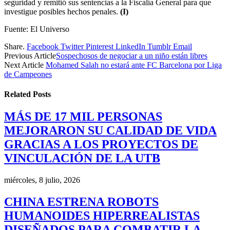
seguridad y remitió sus sentencias a la Fiscalía General para que
investigue posibles hechos penales.
(I)
Fuente: El Universo
Share.
Facebook
Twitter
Pinterest
LinkedIn
Tumblr
Email
Previous Article
Sospechosos de negociar a un niño están libres
Next Article
Mohamed Salah no estará ante FC Barcelona por Liga
de Campeones
Related
Posts
MÁS DE 17 MIL PERSONAS
MEJORARON SU CALIDAD DE VIDA
GRACIAS A LOS PROYECTOS DE
VINCULACIÓN DE LA UTB
miércoles, 8 julio, 2026
CHINA ESTRENA ROBOTS
HUMANOIDES HIPERREALISTAS
DISEÑADOS PARA COMBATIR LA