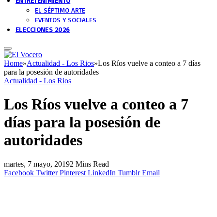
ENTRETENIMIENTO
EL SÉPTIMO ARTE
EVENTOS Y SOCIALES
ELECCIONES 2026
Home
»
Actualidad - Los Rios
»
Los Ríos vuelve a conteo a 7 días
para la posesión de autoridades
Actualidad - Los Rios
Los Ríos vuelve a conteo a 7
días para la posesión de
autoridades
martes, 7 mayo, 2019
2 Mins Read
Facebook
Twitter
Pinterest
LinkedIn
Tumblr
Email