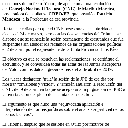
elecciones de prefecto. Y otro, de apelación a una resolución
del
Consejo Nacional Electoral (CNE)
de
Martha Moreira
,
procuradora de la alianza
CREO-FE
, que postuló a
Patricio
Mendoza
, a la Prefectura de esa provincia.
Restan siete días para que el CNE posesione a las autoridades
electas el 24 de marzo, pero con las dos sentencias del Tribunal se
dispone que se reinstale la sesión permanente de escrutinios que fue
suspendida sin atender los reclamos de las organizaciones políticas
el 2 de abril, por el expresidente de la Junta Provincial Luis Páez.
El objetivo es que se resuelvan las reclamaciones, se certifique el
escrutinio, y se convaliden todas las actas de las Juntas Receptoras
del Voto, con los datos ingresados hasta el 2 de abril de 2019.
Los jueces declararon ‘nula’ la sesión de la JPE de ese día por
mostrar “omisiones y vicios”. Y también anularon la resolución del
CNE, del 9 de abril, en la que se aceptó una impugnación del PSC a
la reinstalación del pleno de la Junta del 5 de abril.
El argumento es que hubo una “equivocada aplicación e
interpretación de normas jurídicas sobre el análisis superficial de los
hechos fácticos”.
El Tribunal dispuso que se sesione en Quito por motivos de