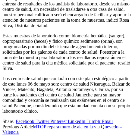
entrega de resultados de los análisis de laboratorio, desde su mismo
centro de salud, sin necesidad de trasladarse a otra casa de salud,
nuestro personal calificado será el encargado de facilitar y aportar la
atención de nuestros pacientes en la toma de muestras, indicó Rosa
Silva, Distrital de Salud.
Estas muestras de laboratorio como: biometría hemática (sangre),
coproparasitario (heces) y físico químico sedimento (orina), son
programadas por medio del sistema de agendamiento interno,
solicitadas por los galenos de cada centro de salud. Posterior a la
toma de la muestra para laboratorio los resultados reposarán en el
centro de salud para la cita médica solicitada por el paciente, resaltó
Silva.
Los centros de salud que contarán con este plan estratégico a partir
de este lunes 06 de mayo son: centro de salud Nicaragua, Balzar de
Vinces, Matecito, Bagatela, Antonio Sotomayor, Clariza, por su
parte los pacientes del centro de salud Jauneche para su mayor
comodidad y cercanía se realizarán sus exámenes en el centro de
salud Palenque, considerando que esta unidad cuenta con su propio
laboratorio clínico.
Share.
Facebook
Twitter
Pinterest
LinkedIn
Tumblr
Email
Previous Article
MTOP repara muro de ala en la vía Quevedo –
Valencia