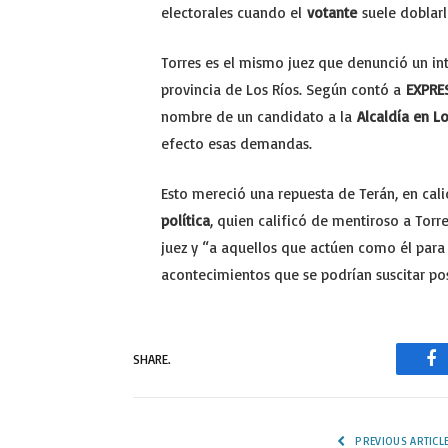
electorales cuando el
votante
suele doblarl
Torres es el mismo juez que denunció un int
provincia de Los Ríos. Según contó a
EXPRE
nombre de un candidato a la
Alcaldía en Lo
efecto esas demandas.
Esto mereció una repuesta de Terán, en ca
política
, quien calificó de mentiroso a Torr
juez y “a aquellos que actúen como él para
acontecimientos que se podrían suscitar pos
SHARE.
Fa
PREVIOUS ARTICL