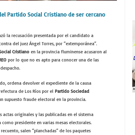
del Partido Social Cristiano de ser cercano
azó la recusación presentada por el candidato a
ontra del juez Ángel Torres, por “extemporánea”.
Social Cristiano
en la provincia fluminense acusaron al
REO
por lo que no es apto para conocer una de las
u despacho.
do, ordena devolver el expediente de la causa
refectura de Los Ríos por el
Partido Sociedad
n supuesto fraude electoral en la provincia.
s actas originales y las publicadas en el sistema
 como presidente en varias mesas electorales.
recuento, salen “planchadas” de los paquetes