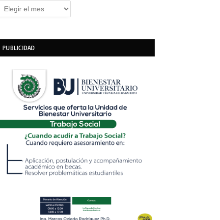
rchivos
PUBLICIDAD