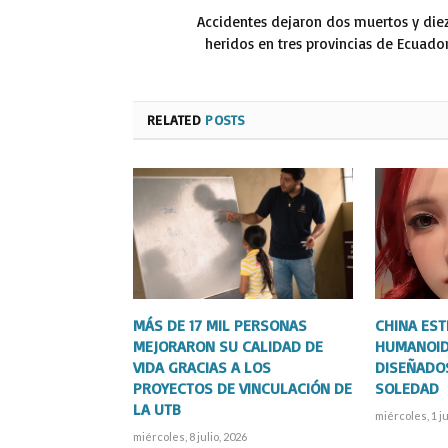
Accidentes dejaron dos muertos y die
heridos en tres provincias de Ecuado
RELATED
POSTS
MÁS DE 17 MIL PERSONAS
CHINA ES
MEJORARON SU CALIDAD DE
HUMANOID
VIDA GRACIAS A LOS
DISEÑADO
PROYECTOS DE VINCULACIÓN DE
SOLEDAD
LA UTB
miércoles, 1 ju
miércoles, 8 julio, 2026