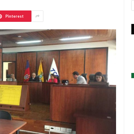
A
Pinterest