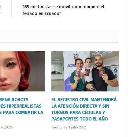
z
455 mil turistas se movilizaron durante el
r
feriado en Ecuador
TRENA ROBOTS
EL REGISTRO CIVIL MANTENDRÁ
ES HIPERREALISTAS
LA ATENCIÓN DIRECTA Y SIN
S PARA COMBATIR LA
TURNOS PARA CÉDULAS Y
PASAPORTES TODO EL AÑO
lio, 2026
miércoles, 1 julio, 2026