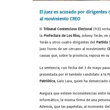
El juez es acusado por dirigentes 
al movimiento CREO
El
Tribunal Contencioso Electoral
(TCE) rech
la
Prefectura de Los Ríos,
Johnny Terán, en c
Terán y otros cuatro dirigentes del
Partido 
juez Torres de ser cercano al movimiento
C
causas que, sobre la provincia, reposa en s
La sentencia, con fecha del 3 de mayo pasa
presentada por el también candidato a la P
Patriótica
, Galo Lara, quien ha denunciado u
Asegura que existen inconsistencias entre la
informático, la misma firma de una persona
Además, que las papeletas, al momento del 