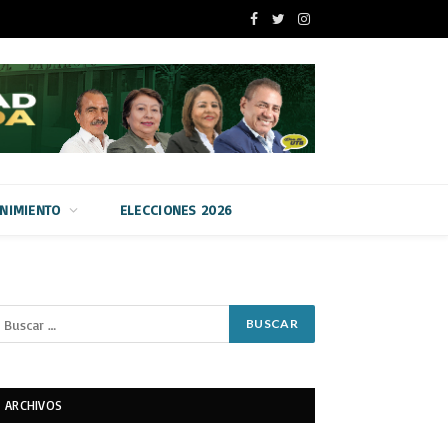
Facebook
Twitter
Instagram
ENIMIENTO
ELECCIONES 2026
ARCHIVOS