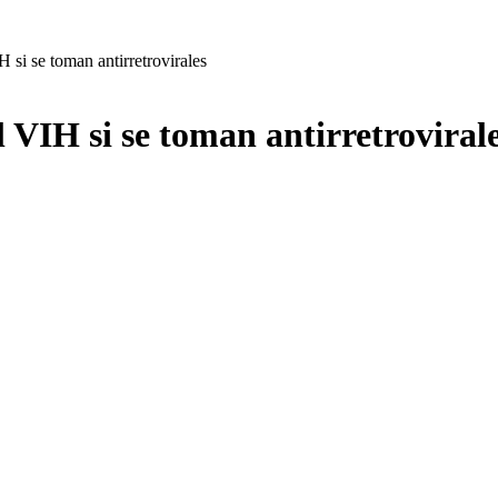
 si se toman antirretrovirales
 VIH si se toman antirretroviral