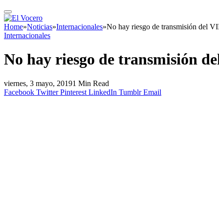
Home
»
Noticias
»
Internacionales
»
No hay riesgo de transmisión del VIH
Internacionales
No hay riesgo de transmisión del
viernes, 3 mayo, 2019
1 Min Read
Facebook
Twitter
Pinterest
LinkedIn
Tumblr
Email