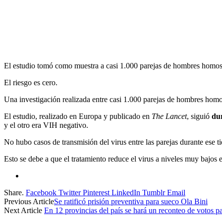
El estudio tomó como muestra a casi 1.000 parejas de hombres homos
El riesgo es cero.
Una investigación realizada entre casi 1.000 parejas de hombres homo
El estudio, realizado en Europa y publicado en
The Lancet
, siguió
du
y el otro era VIH negativo.
No hubo casos de transmisión del virus entre las parejas durante ese t
Esto se debe a que el tratamiento reduce el virus a niveles muy bajos 
Share.
Facebook
Twitter
Pinterest
LinkedIn
Tumblr
Email
Previous Article
Se ratificó prisión preventiva para sueco Ola Bini
Next Article
En 12 provincias del país se hará un reconteo de votos 