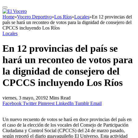
Home
»
Vocero Deportivo
»
Los Ríos
»
Locales
»
En 12 provincias del
país se hará un reconteo de votos para la dignidad de consejero del
CPCCS incluyendo Los Ríos
Locales
En 12 provincias del país se
hará un reconteo de votos para
la dignidad de consejero del
CPCCS incluyendo Los Ríos
viernes, 3 mayo, 2019
2 Mins Read
Facebook
Twitter
Pinterest
LinkedIn
Tumblr
Email
Un nuevo recuento de votos se hará en doce provincias del país en
el caso de la elección de los vocales del Consejo de Participación
Ciudadana y Control Social (CPCCS) del 24 de marzo pasado,
según reportó el diario guayaquileño El Universo. Esta actividad