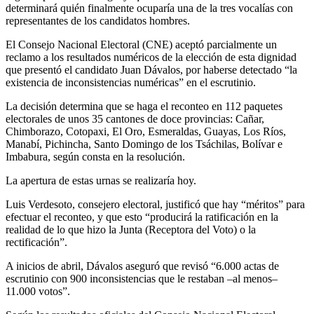
determinará quién finalmente ocuparía una de la tres vocalías con
representantes de los candidatos hombres.
El Consejo Nacional Electoral (CNE) aceptó parcialmente un
reclamo a los resultados numéricos de la elección de esta dignidad
que presentó el candidato Juan Dávalos, por haberse detectado “la
existencia de inconsistencias numéricas” en el escrutinio.
La decisión determina que se haga el reconteo en 112 paquetes
electorales de unos 35 cantones de doce provincias: Cañar,
Chimborazo, Cotopaxi, El Oro, Esmeraldas, Guayas, Los Ríos,
Manabí, Pichincha, Santo Domingo de los Tsáchilas, Bolívar e
Imbabura, según consta en la resolución.
La apertura de estas urnas se realizaría hoy.
Luis Verdesoto, consejero electoral, justificó que hay “méritos” para
efectuar el reconteo, y que esto “producirá la ratificación en la
realidad de lo que hizo la Junta (Receptora del Voto) o la
rectificación”.
A inicios de abril, Dávalos aseguró que revisó “6.000 actas de
escrutinio con 900 inconsistencias que le restaban –al menos–
11.000 votos”.