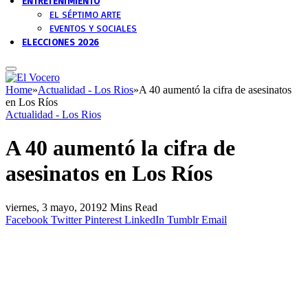
ENTRETENIMIENTO
EL SÉPTIMO ARTE
EVENTOS Y SOCIALES
ELECCIONES 2026
Home
»
Actualidad - Los Rios
»
A 40 aumentó la cifra de asesinatos
en Los Ríos
Actualidad - Los Rios
A 40 aumentó la cifra de
asesinatos en Los Ríos
viernes, 3 mayo, 2019
2 Mins Read
Facebook
Twitter
Pinterest
LinkedIn
Tumblr
Email