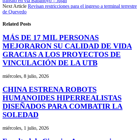
tránsito en vía Babahoyo – Jujan
Next Article
Revisan restricciones para el ingreso a terminal terrestre
de Quevedo
Related
Posts
MÁS DE 17 MIL PERSONAS
MEJORARON SU CALIDAD DE VIDA
GRACIAS A LOS PROYECTOS DE
VINCULACIÓN DE LA UTB
miércoles, 8 julio, 2026
CHINA ESTRENA ROBOTS
HUMANOIDES HIPERREALISTAS
DISEÑADOS PARA COMBATIR LA
SOLEDAD
miércoles, 1 julio, 2026