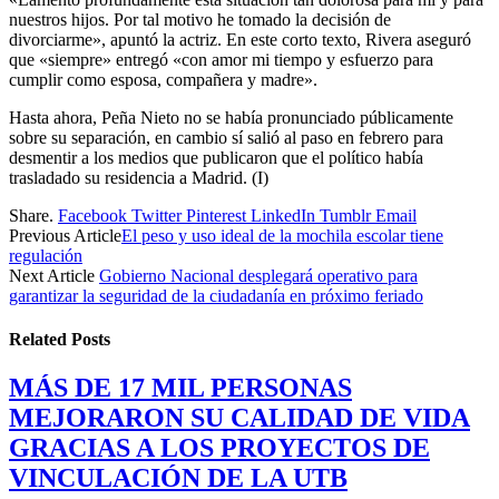
nuestros hijos. Por tal motivo he tomado la decisión de
divorciarme», apuntó la actriz. En este corto texto, Rivera aseguró
que «siempre» entregó «con amor mi tiempo y esfuerzo para
cumplir como esposa, compañera y madre».
Hasta ahora, Peña Nieto no se había pronunciado públicamente
sobre su separación, en cambio sí salió al paso en febrero para
desmentir a los medios que publicaron que el político había
trasladado su residencia a Madrid. (I)
Share.
Facebook
Twitter
Pinterest
LinkedIn
Tumblr
Email
Previous Article
El peso y uso ideal de la mochila escolar tiene
regulación
Next Article
Gobierno Nacional desplegará operativo para
garantizar la seguridad de la ciudadanía en próximo feriado
Related
Posts
MÁS DE 17 MIL PERSONAS
MEJORARON SU CALIDAD DE VIDA
GRACIAS A LOS PROYECTOS DE
VINCULACIÓN DE LA UTB