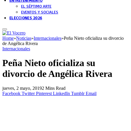
ENTRETENIMIENTO
EL SÉPTIMO ARTE
EVENTOS Y SOCIALES
ELECCIONES 2026
Home
»
Noticias
»
Internacionales
»
Peña Nieto oficializa su divorcio
de Angélica Rivera
Internacionales
Peña Nieto oficializa su
divorcio de Angélica Rivera
jueves, 2 mayo, 2019
2 Mins Read
Facebook
Twitter
Pinterest
LinkedIn
Tumblr
Email