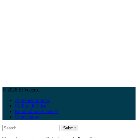
© 2026 El Vocero.
¿Quiénes Somos?
Código de Ética
Rendición de Cuentas
Contáctanos
Submit