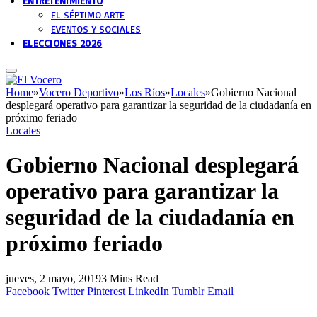
ENTRETENIMIENTO
EL SÉPTIMO ARTE
EVENTOS Y SOCIALES
ELECCIONES 2026
Home
»
Vocero Deportivo
»
Los Ríos
»
Locales
»
Gobierno Nacional
desplegará operativo para garantizar la seguridad de la ciudadanía en
próximo feriado
Locales
Gobierno Nacional desplegará
operativo para garantizar la
seguridad de la ciudadanía en
próximo feriado
jueves, 2 mayo, 2019
3 Mins Read
Facebook
Twitter
Pinterest
LinkedIn
Tumblr
Email