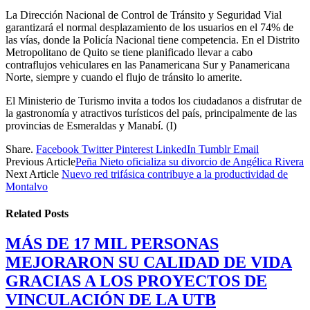
La Dirección Nacional de Control de Tránsito y Seguridad Vial
garantizará el normal desplazamiento de los usuarios en el 74% de
las vías, donde la Policía Nacional tiene competencia. En el Distrito
Metropolitano de Quito se tiene planificado llevar a cabo
contraflujos vehiculares en las Panamericana Sur y Panamericana
Norte, siempre y cuando el flujo de tránsito lo amerite.
El Ministerio de Turismo invita a todos los ciudadanos a disfrutar de
la gastronomía y atractivos turísticos del país, principalmente de las
provincias de Esmeraldas y Manabí. (I)
Share.
Facebook
Twitter
Pinterest
LinkedIn
Tumblr
Email
Previous Article
Peña Nieto oficializa su divorcio de Angélica Rivera
Next Article
Nuevo red trifásica contribuye a la productividad de
Montalvo
Related
Posts
MÁS DE 17 MIL PERSONAS
MEJORARON SU CALIDAD DE VIDA
GRACIAS A LOS PROYECTOS DE
VINCULACIÓN DE LA UTB