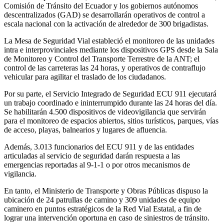
Comisión de Tránsito del Ecuador y los gobiernos autónomos
descentralizados (GAD) se desarrollarán operativos de control a
escala nacional con la activación de alrededor de 300 brigadistas.
La Mesa de Seguridad Vial estableció el monitoreo de las unidades
intra e interprovinciales mediante los dispositivos GPS desde la Sala
de Monitoreo y Control del Transporte Terrestre de la ANT; el
control de las carreteras las 24 horas, y operativos de contraflujo
vehicular para agilitar el traslado de los ciudadanos.
Por su parte, el Servicio Integrado de Seguridad ECU 911 ejecutará
un trabajo coordinado e ininterrumpido durante las 24 horas del día.
Se habilitarán 4.500 dispositivos de videovigilancia que servirán
para el monitoreo de espacios abiertos, sitios turísticos, parques, vías
de acceso, playas, balnearios y lugares de afluencia.
Además, 3.013 funcionarios del ECU 911 y de las entidades
articuladas al servicio de seguridad darán respuesta a las
emergencias reportadas al 9-1-1 o por otros mecanismos de
vigilancia.
En tanto, el Ministerio de Transporte y Obras Públicas dispuso la
ubicación de 24 patrullas de camino y 309 unidades de equipo
caminero en puntos estratégicos de la Red Vial Estatal, a fin de
lograr una intervención oportuna en caso de siniestros de tránsito.