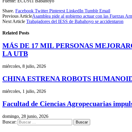
Fuente: ECU911 Babahoyo
Share.
Facebook
Twitter
Pinterest
LinkedIn
Tumblr
Email
Previous Article
Asamblea pide al gobierno actuar con las Fuerzas Arm
Next Article
Trabajadores del IESS de Babahoyo se accidentaron
Related
Posts
MÁS DE 17 MIL PERSONAS MEJORAR
LA UTB
miércoles, 8 julio, 2026
CHINA ESTRENA ROBOTS HUMANOID
miércoles, 1 julio, 2026
Facultad de Ciencias Agropecuarias impulsa
domingo, 28 junio, 2026
Buscar: