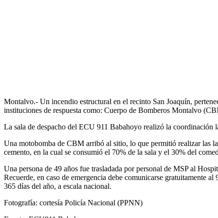
Montalvo.- Un incendio estructural en el recinto San Joaquín, pertene
instituciones de respuesta como: Cuerpo de Bomberos Montalvo (CBM
La sala de despacho del ECU 911 Babahoyo realizó la coordinación la
Una motobomba de CBM arribó al sitio, lo que permitió realizar las la
cemento, en la cual se consumió el 70% de la sala y el 30% del comed
Una persona de 49 años fue trasladada por personal de MSP al Hospita
Recuerde, en caso de emergencia debe comunicarse gratuitamente al 9-1
365 días del año, a escala nacional.
Fotografía: cortesía Policía Nacional (PPNN)