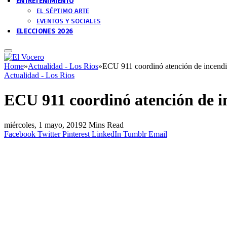
ENTRETENIMIENTO
EL SÉPTIMO ARTE
EVENTOS Y SOCIALES
ELECCIONES 2026
Home
»
Actualidad - Los Rios
»
ECU 911 coordinó atención de incendi
Actualidad - Los Rios
ECU 911 coordinó atención de i
miércoles, 1 mayo, 2019
2 Mins Read
Facebook
Twitter
Pinterest
LinkedIn
Tumblr
Email