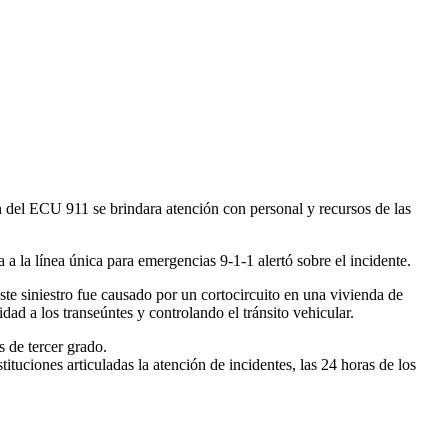
n del ECU 911 se brindara atención con personal y recursos de las
la línea única para emergencias 9-1-1 alertó sobre el incidente.
te siniestro fue causado por un cortocircuito en una vivienda de
d a los transeúntes y controlando el tránsito vehicular.
 de tercer grado.
uciones articuladas la atención de incidentes, las 24 horas de los