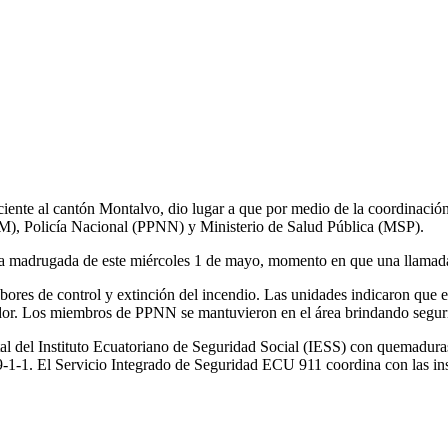
ciente al cantón Montalvo, dio lugar a que por medio de la coordinació
), Policía Nacional (PPNN) y Ministerio de Salud Pública (MSP).
 madrugada de este miércoles 1 de mayo, momento en que una llamada a 
bores de control y extinción del incendio. Las unidades indicaron que es
or. Los miembros de PPNN se mantuvieron en el área brindando segurida
l del Instituto Ecuatoriano de Seguridad Social (IESS) con quemaduras
-1. El Servicio Integrado de Seguridad ECU 911 coordina con las instit