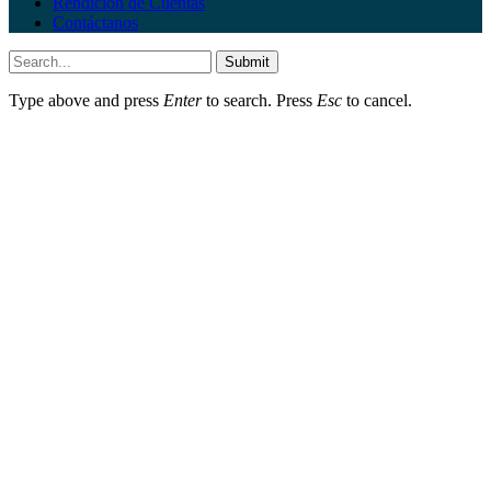
Rendición de Cuentas
Contáctanos
Submit
Type above and press
Enter
to search. Press
Esc
to cancel.