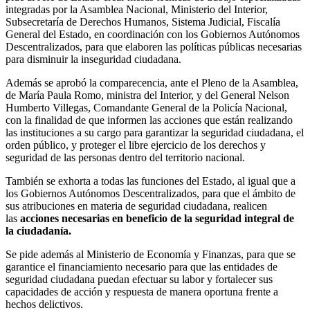
integradas por la Asamblea Nacional, Ministerio del Interior,
Subsecretaría de Derechos Humanos, Sistema Judicial, Fiscalía
General del Estado, en coordinación con los Gobiernos Autónomos
Descentralizados, para que elaboren las políticas públicas necesarias
para disminuir la inseguridad ciudadana.
Además se aprobó la comparecencia, ante el Pleno de la Asamblea,
de María Paula Romo, ministra del Interior, y del General Nelson
Humberto Villegas, Comandante General de la Policía Nacional,
con la finalidad de que informen las acciones que están realizando
las instituciones a su cargo para garantizar la seguridad ciudadana, el
orden público, y proteger el libre ejercicio de los derechos y
seguridad de las personas dentro del territorio nacional.
También se exhorta a todas las funciones del Estado, al igual que a
los Gobiernos Autónomos Descentralizados, para que el ámbito de
sus atribuciones en materia de seguridad ciudadana, realicen
las
acciones necesarias en beneficio de la seguridad integral de
la ciudadanía.
Se pide además al Ministerio de Economía y Finanzas, para que se
garantice el financiamiento necesario para que las entidades de
seguridad ciudadana puedan efectuar su labor y fortalecer sus
capacidades de acción y respuesta de manera oportuna frente a
hechos delictivos.