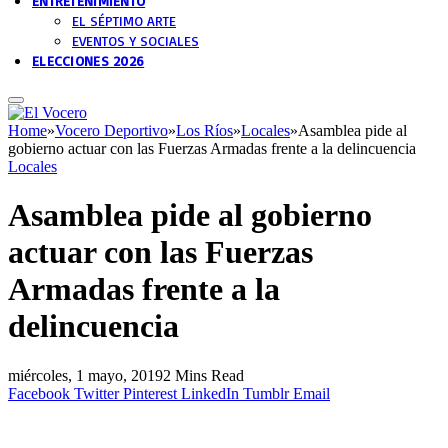
ENTRETENIMIENTO
EL SÉPTIMO ARTE
EVENTOS Y SOCIALES
ELECCIONES 2026
Home
»
Vocero Deportivo
»
Los Ríos
»
Locales
»
Asamblea pide al
gobierno actuar con las Fuerzas Armadas frente a la delincuencia
Locales
Asamblea pide al gobierno
actuar con las Fuerzas
Armadas frente a la
delincuencia
miércoles, 1 mayo, 2019
2 Mins Read
Facebook
Twitter
Pinterest
LinkedIn
Tumblr
Email