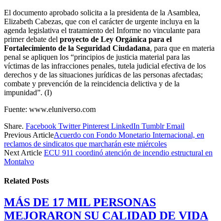
El documento aprobado solicita a la presidenta de la Asamblea,
Elizabeth Cabezas, que con el carácter de urgente incluya en la
agenda legislativa el tratamiento del Informe no vinculante para
primer debate del
proyecto de Ley Orgánica para el
Fortalecimiento de la Seguridad Ciudadana
, para que en materia
penal se apliquen los “principios de justicia material para las
víctimas de las infracciones penales, tutela judicial efectiva de los
derechos y de las situaciones jurídicas de las personas afectadas;
combate y prevención de la reincidencia delictiva y de la
impunidad”. (I)
Fuente: www.eluniverso.com
Share.
Facebook
Twitter
Pinterest
LinkedIn
Tumblr
Email
Previous Article
Acuerdo con Fondo Monetario Internacional, en
reclamos de sindicatos que marcharán este miércoles
Next Article
ECU 911 coordinó atención de incendio estructural en
Montalvo
Related
Posts
MÁS DE 17 MIL PERSONAS
MEJORARON SU CALIDAD DE VIDA