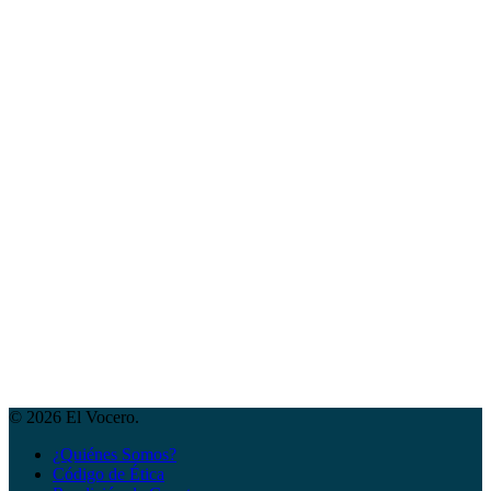
© 2026 El Vocero.
¿Quiénes Somos?
Código de Ética