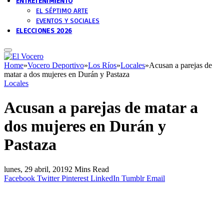
ENTRETENIMIENTO
EL SÉPTIMO ARTE
EVENTOS Y SOCIALES
ELECCIONES 2026
Home
»
Vocero Deportivo
»
Los Ríos
»
Locales
»
Acusan a parejas de
matar a dos mujeres en Durán y Pastaza
Locales
Acusan a parejas de matar a
dos mujeres en Durán y
Pastaza
lunes, 29 abril, 2019
2 Mins Read
Facebook
Twitter
Pinterest
LinkedIn
Tumblr
Email