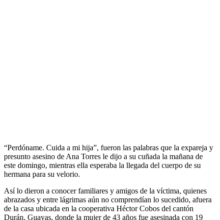
“Perdóname. Cuida a mi hija”, fueron las palabras que la expareja y
presunto asesino de Ana Torres le dijo a su cuñada la mañana de
este domingo, mientras ella esperaba la llegada del cuerpo de su
hermana para su velorio.
Así lo dieron a conocer familiares y amigos de la víctima, quienes
abrazados y entre lágrimas aún no comprendían lo sucedido, afuera
de la casa ubicada en la cooperativa Héctor Cobos del cantón
Durán, Guayas, donde la mujer de 43 años fue asesinada con 19