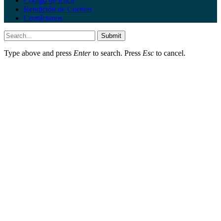
Código de Ética
Rendición de Cuentas
Contáctanos
Submit
Type above and press
Enter
to search. Press
Esc
to cancel.