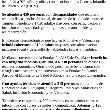
benefició a 921 niños y niñas, con atención en los Centros Infantiles
del Buen Vivir (CIBV).
Se atendió a 450 personas con discapacidades
que recibieron
terapias físicas, inclusión social, desarrollo de habilidades motrices.
También benefició a 1.820 adultos mayores, con participación e
inclusión en la sociedad, gerontogimnasia, manualidades y
realfabetización.
En Centros Gerontológicos que hay en Montalvo y Valencia
se
brindó cobertura a 310 adultos mayores
con: alimentación,
inclusión social y desarrollo de habilidades físicas y mentales.
Mediante convenio con la Fundación AISE de España
se benefició,
con brigadas médicas gratuitas, a 6.730 personas
de escasos
recursos económicos. Otras 9.600 personas se beneficiaron con
cirugías médicas gratis, en convenio con la Fundación Daniel
Arroyo, el Ministerio de Salud Pública y la Fundación Cinterandes.
Con ayudas técnicas se atendió a 215 personas
con la Junta de
Beneficencia de Guayaquil, el Registro Civil y los Ministerios de
Salud, Inclusión Económica y de Vivienda.
También se capacitó a 4.200 personas
en megainfocentros e
infocentros con cursos de inglés y computación.
Además, 5.120
personas participaron en cursos de emprendimientos
en: