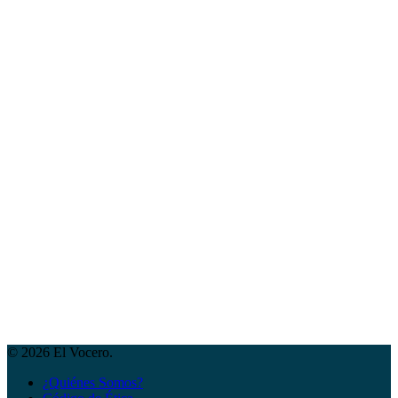
© 2026 El Vocero.
¿Quiénes Somos?