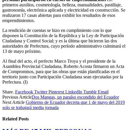
primeros auxilios, cosmetología, belleza, manualidades, pastillaje,
gastronomía, electrónica aplicada y electricidad en construcción. Se
realizaron 17 casas abiertas para exhibir los resultados de esos
emprendimientos.
La rendición de cuentas se hizo en cumplimiento con lo que
disponen la Constitución de la República y la Ley de Participación
Ciudadana y Control Social; y es la última que hicieron las dos
autoridades de Prefectura, cuyo período administrativo culminará el
13 de mayo próximo.
Al final del acto, el prefecto Marco Troya y el presidente de la
Asamblea Provincial Ciudadana, Roberto Acosta firmaron un Acta
de Compromisos, para que las obras que están planificadas en el
territorio junto con Participación Ciudadana sean ejecutadas por la
Prefectura. (I)
Share.
Facebook
Twitter
Pinterest
LinkedIn
Tumblr
Email
Previous Article
Dos Mangas, un paraíso escondido del Ecuador
Next Article
Gobierno de Ecuador decreta que 1 de mayo del 2019
solo se trabajará media jornada
Related
Posts