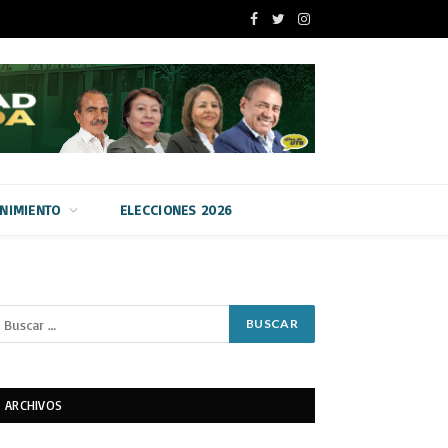
Facebook
Twitter
Instagram
ENIMIENTO
ELECCIONES 2026
ARCHIVOS