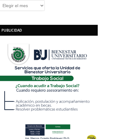
rchivos
PUBLICIDAD