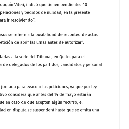
Joaquín Viteri, indicó que tienen pendientes 40
 apelaciones y pedidos de nulidad, en la presente
ra ir resolviendo”.
sos se refiere a la posibilidad de reconteo de actas
etición de abrir las urnas antes de autorizar”.
adas a la sede del Tribunal, en Quito, para el
a de delegados de los partidos, candidatos y personal
jornada para evacuar las peticiones, ya que por ley
otivo considera que antes del 14 de mayo estarán
ue en caso de que acepten algún recurso, el
dad en disputa se suspenderá hasta que se emita una