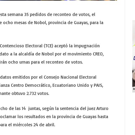
 esta semana 35 pedidos de reconteo de votos, el
 de ocho mesas de Nobol, provincia de Guayas, para la
l Contencioso Electoral (TCE) aceptó la impugnación
idato a la alcaldía de Nobol por el movimiento CREO,
rirán ocho urnas para el reconteo de votos.
datos emitidos por el Consejo Nacional Electoral
lianza Centro Democrático, Ecuatoriano Unido y PAIS,
nante obtuvo 2.732 votos.
cho de las 14 juntas, según la sentencia del juez Arturo
oclamar los resultados en la provincia de Guayas hasta
ra el miércoles 24 de abril.