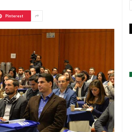
A
Pinterest