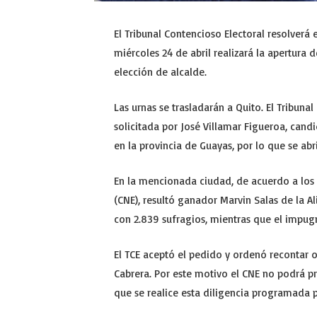
El Tribunal Contencioso Electoral resolverá
miércoles 24 de abril realizará la apertura
elección de alcalde.
Las urnas se trasladarán a Quito. El Tribuna
solicitada por José Villamar Figueroa, cand
en la provincia de Guayas, por lo que se ab
En la mencionada ciudad, de acuerdo a los 
(CNE), resultó ganador Marvin Salas de la A
con 2.839 sufragios, mientras que el impug
El TCE aceptó el pedido y ordenó recontar o
Cabrera. Por este motivo el CNE no podrá pr
que se realice esta diligencia programada pa