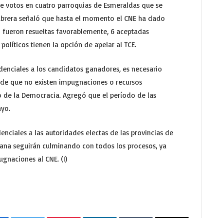
e votos en cuatro parroquias de Esmeraldas que se
Cabrera señaló que hasta el momento el CNE ha dado
8 fueron resueltas favorablemente, 6 aceptadas
políticos tienen la opción de apelar al TCE.
denciales a los candidatos ganadores, es necesario
E de que no existen impugnaciones o recursos
o de la Democracia. Agregó que el período de las
ayo.
enciales a las autoridades electas de las provincias de
mana seguirán culminando con todos los procesos, ya
ugnaciones al CNE. (I)