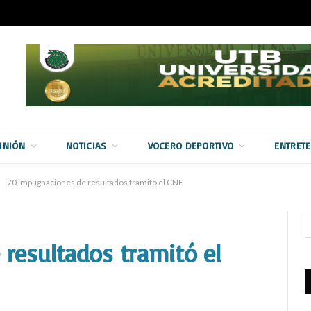
INIÓN
NOTICIAS
VOCERO DEPORTIVO
ENTRET
70 impugnaciones de resultados tramitó el CNE
resultados tramitó el