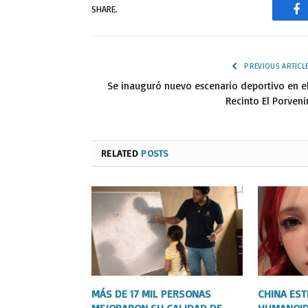
SHARE.
Fa
PREVIOUS ARTICL
Se inauguró nuevo escenario deportivo en e
Recinto El Porveni
RELATED
POSTS
MÁS DE 17 MIL PERSONAS
CHINA ES