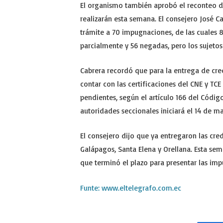
El organismo también aprobó el reconteo d
realizarán esta semana. El consejero José 
trámite a 70 impugnaciones, de las cuales 
parcialmente y 56 negadas, pero los sujetos 
Cabrera recordó que para la entrega de cre
contar con las certificaciones del CNE y TC
pendientes, según el artículo 166 del Códig
autoridades seccionales iniciará el 14 de m
El consejero dijo que ya entregaron las cred
Galápagos, Santa Elena y Orellana. Esta se
que terminó el plazo para presentar las imp
Funte: www.eltelegrafo.com.ec