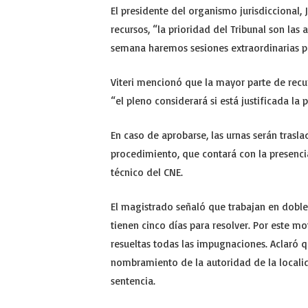
El presidente del organismo jurisdiccional, 
recursos, “la prioridad del Tribunal son las
semana haremos sesiones extraordinarias pa
Viteri mencionó que la mayor parte de recur
“el pleno considerará si está justificada la p
En caso de aprobarse, las urnas serán traslad
procedimiento, que contará con la presenci
técnico del CNE.
El magistrado señaló que trabajan en doble 
tienen cinco días para resolver. Por este m
resueltas todas las impugnaciones. Aclaró q
nombramiento de la autoridad de la locali
sentencia.