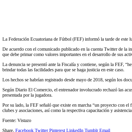
La Federación Ecuatoriana de Fútbol (FEF) informó la tarde de este lu
De acuerdo con el comunicado publicado en la cuenta Twitter de la inst
que debe primar como valores importantes en el desarrollo de sus acti
La denuncia se presentó ante la Fiscalía y contiene, según la FEF, “h
brindar todas las facilidades para que se haga justicia en este caso.
Los hechos se habrían registrado desde mayo de 2018, según los docu
Según Diario El Comercio, el entrenador involucrado rechazó las acusa
presentada por la jugadora.
Por su lado, la FEF señaló que existe en marcha “un proyecto con el fi
clubes y asociaciones, así como la respectiva capacitación y asistenci
Fuente: Vistazo
Share.
Facebook
Twitter
Pinterest
LinkedIn
Tumblr
Email