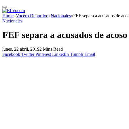
Home
»
Vocero Deportivo
»
Nacionales
»
FEF separa a acusados de aco
Nacionales
FEF separa a acusados de acoso
lunes, 22 abril, 2019
2 Mins Read
Facebook
Twitter
Pinterest
LinkedIn
Tumblr
Email