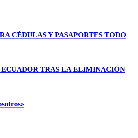
ARA CÉDULAS Y PASAPORTES TODO
E ECUADOR TRAS LA ELIMINACIÓN
osotros»