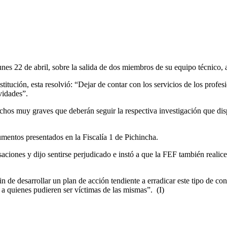
nes 22 de abril, sobre la salida de dos miembros de su equipo técnico,
itución, esta resolvió: “Dejar de contar con los servicios de los profesi
vidades”.
echos muy graves que deberán seguir la respectiva investigación que dis
mentos presentados en la Fiscalía 1 de Pichincha.
ciones y dijo sentirse perjudicado e instó a que la FEF también realice
n de desarrollar un plan de acción tendiente a erradicar este tipo de co
a a quienes pudieren ser víctimas de las mismas”. (I)