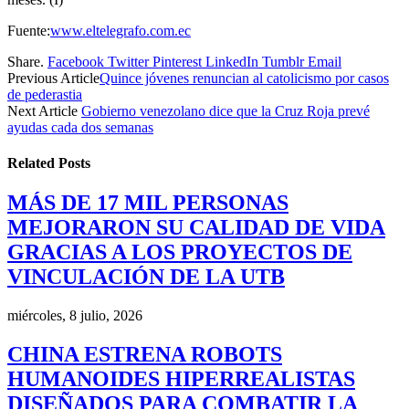
Fuente:
www.eltelegrafo.com.ec
Share.
Facebook
Twitter
Pinterest
LinkedIn
Tumblr
Email
Previous Article
Quince jóvenes renuncian al catolicismo por casos
de pederastia
Next Article
Gobierno venezolano dice que la Cruz Roja prevé
ayudas cada dos semanas
Related
Posts
MÁS DE 17 MIL PERSONAS
MEJORARON SU CALIDAD DE VIDA
GRACIAS A LOS PROYECTOS DE
VINCULACIÓN DE LA UTB
miércoles, 8 julio, 2026
CHINA ESTRENA ROBOTS
HUMANOIDES HIPERREALISTAS
DISEÑADOS PARA COMBATIR LA