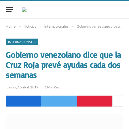
Home
»
Noticias
»
Internacionales
»
Gobierno venezolano dice que la Cruz Roja prevé ayudas cada dos semanas
INTERNACIONALES
Gobierno venezolano dice que la
Cruz Roja prevé ayudas cada dos
semanas
jueves, 18 abril, 2019
1 Min Read