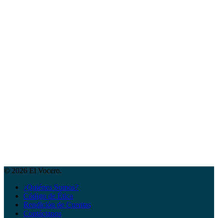
© 2026 El Vocero.
¿Quiénes Somos?
Código de Ética
Rendición de Cuentas
Contáctanos