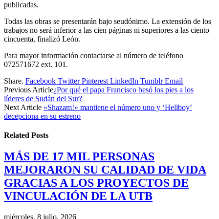
publicadas.
Todas las obras se presentarán bajo seudónimo. La extensión de los
trabajos no será inferior a las cien páginas ni superiores a las ciento
cincuenta, finalizó León.
Para mayor información contactarse al número de teléfono
072571672 ext. 101.
Share.
Facebook
Twitter
Pinterest
LinkedIn
Tumblr
Email
Previous Article
¿Por qué el papa Francisco besó los pies a los
líderes de Sudán del Sur?
Next Article
«Shazam!» mantiene el número uno y ‘Hellboy’
decepciona en su estreno
Related
Posts
MÁS DE 17 MIL PERSONAS
MEJORARON SU CALIDAD DE VIDA
GRACIAS A LOS PROYECTOS DE
VINCULACIÓN DE LA UTB
miércoles, 8 julio, 2026